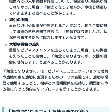
組織内での人事異動や昇進について、希望通りの結果が得
られなかった場合、「無念でなりませんが、今後も精進し
ていきます」と述べることがあります。
取引の中断
重要な取引や提携が中断されることになり、相手企業に対
して遺憾の意を表明する際に、「無念でなりませんが、状
況を改善するために協力します」と伝えます。
大切な機会の逃失
重要なビジネスチャンスを逃してしまった場合、その機会
を失ったことを後悔し、「無念でなりませんが、次回の機
会に期待します」と述べることがあります。
「無念でなりません」は、ビジネスコミュニケーションで感情
や遺憾の意を適切に表現するための一つの表現です。適切な場
面で使用することで、相手との信頼関係を維持し、問題解決や
改善に向けて前向きなアプローチを示すことができます。
「無念でなりません」を使う際の注意点