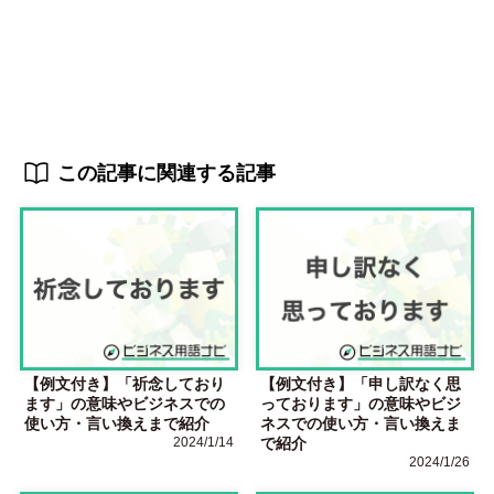
この記事に関連する記事
【例文付き】「祈念しており
【例文付き】「申し訳なく思
ます」の意味やビジネスでの
っております」の意味やビジ
使い方・言い換えまで紹介
ネスでの使い方・言い換えま
2024/1/14
で紹介
2024/1/26