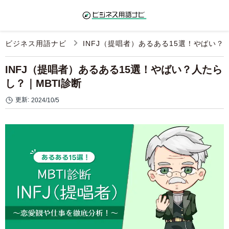
ビジネス用語ナビ
INFJ（提唱者）あるある15選！やばい？
INFJ（提唱者）あるある15選！やばい？人たら
し？｜MBTI診断
更新:
2024/10/5