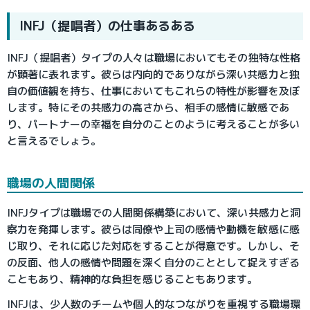
INFJ（提唱者）の仕事あるある
INFJ（提唱者）タイプの人々は職場においてもその独特な性格
が顕著に表れます。彼らは内向的でありながら深い共感力と独
自の価値観を持ち、仕事においてもこれらの特性が影響を及ぼ
します。特にその共感力の高さから、相手の感情に敏感であ
り、パートナーの幸福を自分のことのように考えることが多い
と言えるでしょう。
職場の人間関係
INFJタイプは職場での人間関係構築において、深い共感力と洞
察力を発揮します。彼らは同僚や上司の感情や動機を敏感に感
じ取り、それに応じた対応をすることが得意です。しかし、そ
の反面、他人の感情や問題を深く自分のこととして捉えすぎる
こともあり、精神的な負担を感じることもあります。
INFJは、少人数のチームや個人的なつながりを重視する職場環