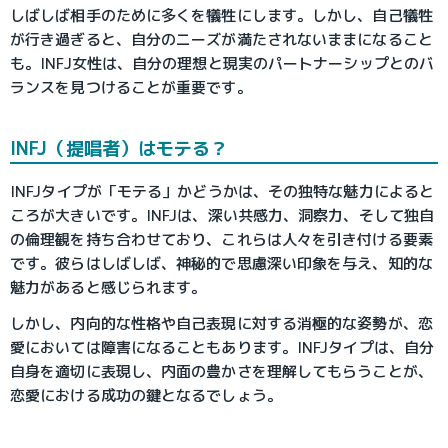
しばしば相手のために多くを犠牲にします。しかし、自己犠牲
が行き過ぎると、自分のニーズが満たされないままになること
も。INFJ女性は、自分の理想と現実のパートナーシップとのバ
ランスを見つけることが重要です。
INFJ（提唱者）はモテる？
INFJタイプが「モテる」かどうかは、その独特な魅力によると
ころが大きいです。INFJは、深い共感力、洞察力、そして独自
の倫理観を持ち合わせており、これらは人々を引き付ける要素
です。彼らはしばしば、神秘的で思慮深い印象を与え、知的な
魅力があると感じられます。
しかし、内向的な性格や自己表現に対する消極的な姿勢が、恋
愛においては障害になることもあります。INFJタイプは、自分
自身を適切に表現し、内面の豊かさを理解してもらうことが、
恋愛における成功の鍵となるでしょう。