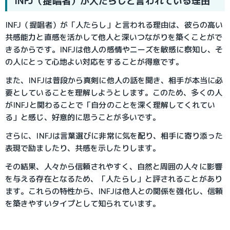
INFJ（提唱者）が人たらしと言われている理由
INFJ（提唱者）が「人たらし」と言われる理由は、彼らの高い
共感能力と直感を活かして他人と深いつながりを築くことがで
きるからです。INFJは他人の感情やニーズを敏感に察知し、そ
の人にとって心地よい対応をすることが得意です。
また、INFJは普段から真剣に他人の話を聞き、相手が本当に必
要としていることを理解しようとします。このため、多くの人
がINFJと関わることで「自分のことを深く理解してくれてい
る」と感じ、好意的に思うことが多いです。
さらに、INFJは言葉選びに非常に気を配り、相手に寄り添った
表現で励ましたり、共感を示したりします。
その結果、人々から信頼されやすく、自然と周囲の人々に影響
を与える存在となるため、「人たらし」と評されることがあり
ます。これらの特性から、INFJは他人との関係を強化し、信頼
を築きやすいタイプとして知られています。