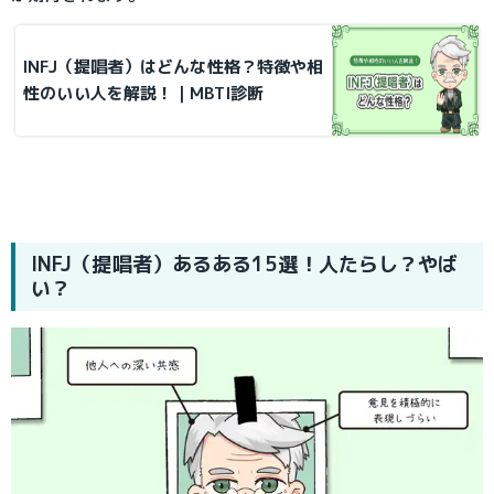
INFJ（提唱者）はどんな性格？特徴や相
性のいい人を解説！｜MBTI診断
INFJ（提唱者）あるある15選！人たらし？やば
い？