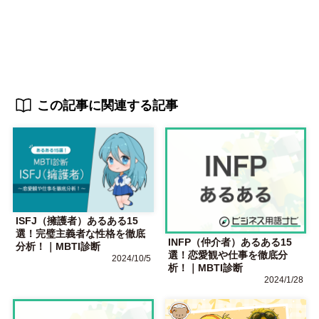
この記事に関連する記事
ISFJ（擁護者）あるある15
選！完璧主義者な性格を徹底
INFP（仲介者）あるある15
分析！｜MBTI診断
選！恋愛観や仕事を徹底分
2024/10/5
析！｜MBTI診断
2024/1/28