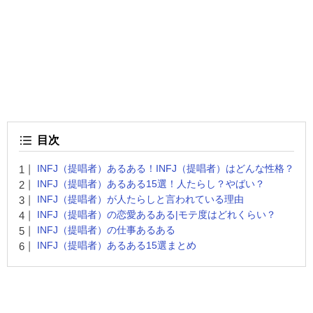
目次
INFJ（提唱者）あるある！INFJ（提唱者）はどんな性格？
INFJ（提唱者）あるある15選！人たらし？やばい？
INFJ（提唱者）が人たらしと言われている理由
INFJ（提唱者）の恋愛あるある|モテ度はどれくらい？
INFJ（提唱者）の仕事あるある
INFJ（提唱者）あるある15選まとめ