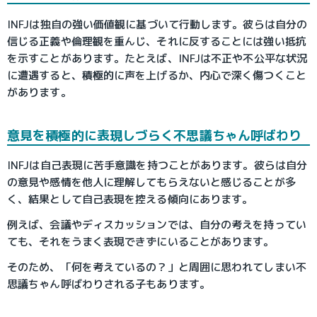
INFJは独自の強い価値観に基づいて行動します。彼らは自分の
信じる正義や倫理観を重んじ、それに反することには強い抵抗
を示すことがあります。たとえば、INFJは不正や不公平な状況
に遭遇すると、積極的に声を上げるか、内心で深く傷つくこと
があります。
意見を積極的に表現しづらく不思議ちゃん呼ばわり
INFJは自己表現に苦手意識を持つことがあります。彼らは自分
の意見や感情を他人に理解してもらえないと感じることが多
く、結果として自己表現を控える傾向にあります。
例えば、会議やディスカッションでは、自分の考えを持ってい
ても、それをうまく表現できずにいることがあります。
そのため、「何を考えているの？」と周囲に思われてしまい不
思議ちゃん呼ばわりされる子もあります。