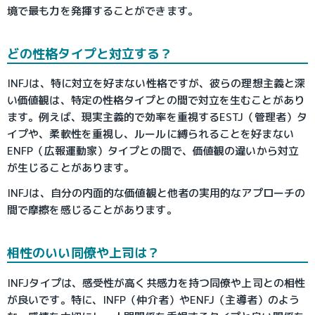
境で最も力を発揮することができます。
どの性格タイプと対立する？
INFJは、特に対立を好まない性格ですが、彼らの理想主義と深
い価値観は、特定の性格タイプとの間で対立を生むことがあり
ます。例えば、現実主義的で効率を重視するESTJ（管理者）タ
イプや、柔軟性を重視し、ルールに縛られることを好まない
ENFP（広報運動家）タイプとの間で、価値観の違いから対立
が生じることがあります。
INFJは、自分の内面的な価値観と他者の実用的なアプローチの
間で摩擦を感じることがあります。
相性のいい同僚や上司は？
INFJタイプは、感受性が高く共感力を持つ同僚や上司との相性
が良いです。特に、INFP（仲介者）やENFJ（主導者）のよう