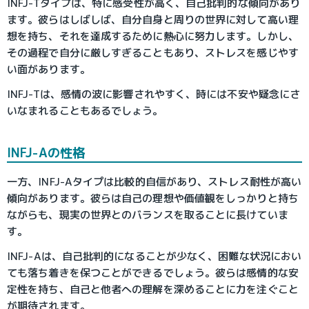
INFJ-Tタイプは、特に感受性が高く、自己批判的な傾向があり
ます。彼らはしばしば、自分自身と周りの世界に対して高い理
想を持ち、それを達成するために熱心に努力します。しかし、
その過程で自分に厳しすぎることもあり、ストレスを感じやす
い面があります。
INFJ-Tは、感情の波に影響されやすく、時には不安や疑念にさ
いなまれることもあるでしょう。
INFJ-Aの性格
一方、INFJ-Aタイプは比較的自信があり、ストレス耐性が高い
傾向があります。彼らは自己の理想や価値観をしっかりと持ち
ながらも、現実の世界とのバランスを取ることに長けていま
す。
INFJ-Aは、自己批判的になることが少なく、困難な状況におい
ても落ち着きを保つことができるでしょう。彼らは感情的な安
定性を持ち、自己と他者への理解を深めることに力を注ぐこと
が期待されます。