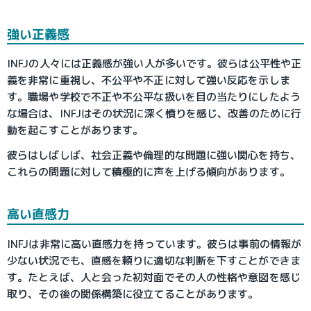
強い正義感
INFJの人々には正義感が強い人が多いです。彼らは公平性や正
義を非常に重視し、不公平や不正に対して強い反応を示しま
す。職場や学校で不正や不公平な扱いを目の当たりにしたよう
な場合は、INFJはその状況に深く憤りを感じ、改善のために行
動を起こすことがあります。
彼らはしばしば、社会正義や倫理的な問題に強い関心を持ち、
これらの問題に対して積極的に声を上げる傾向があります。
高い直感力
INFJは非常に高い直感力を持っています。彼らは事前の情報が
少ない状況でも、直感を頼りに適切な判断を下すことができま
す。たとえば、人と会った初対面でその人の性格や意図を感じ
取り、その後の関係構築に役立てることがあります。