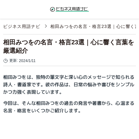
ビジネス用語ナビ
相田みつをの名言・格言23選｜心に響く
相田みつをの名言・格言23選｜心に響く言葉を
厳選紹介
更新:
2024/1/11
相田みつをは、独特の筆文字と深い心のメッセージで知られる
詩人・書道家です。彼の作品は、日常の悩みや喜びをシンプル
かつ力強く表現しています。
今回は、そんな相田みつをの過去の発言や著書から、心温まる
名言・格言をいくつかご紹介します。