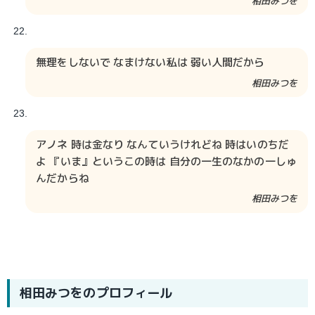
相田みつを​​
無理をしないで なまけない私は 弱い人間だから
相田みつを​​
アノネ 時は金なり なんていうけれどね 時はいのちだ
よ 『いま』というこの時は 自分の一生のなかの一しゅ
んだからね
相田みつを​​
相田みつを
のプロフィール