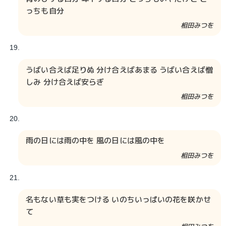
っちも自分
相田みつを​​
うばい合えば足りぬ 分け合えばあまる うばい合えば憎
しみ 分け合えば安らぎ
相田みつを​​
雨の日には雨の中を 風の日には風の中を
相田みつを​​
名もない草も実をつける いのちいっぱいの花を咲かせ
て