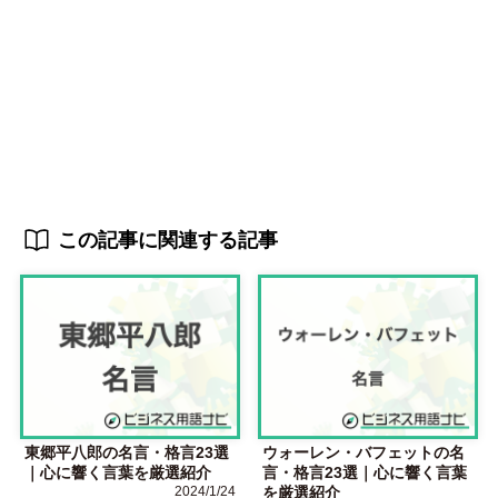
この記事に関連する記事
東郷平八郎の名言・格言23選
ウォーレン・バフェットの名
｜心に響く言葉を厳選紹介
言・格言23選｜心に響く言葉
2024/1/24
を厳選紹介