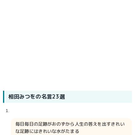
相田みつを
の名言23選
毎日毎日の足跡がおのずから人生の答えを出すきれい
な足跡にはきれいな水がたまる