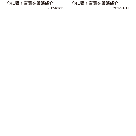
心に響く言葉を厳選紹介
心に響く言葉を厳選紹介
2024/2/25
2024/1/11
運営者情報
Copyright (C)
ビジネス用語ナビ