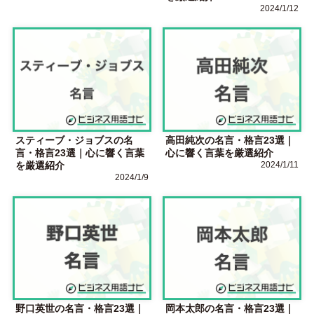
2024/1/12
スティーブ・ジョブスの名
高田純次の名言・格言23選｜
言・格言23選｜心に響く言葉
心に響く言葉を厳選紹介
を厳選紹介
2024/1/11
2024/1/9
野口英世の名言・格言23選｜
岡本太郎の名言・格言23選｜