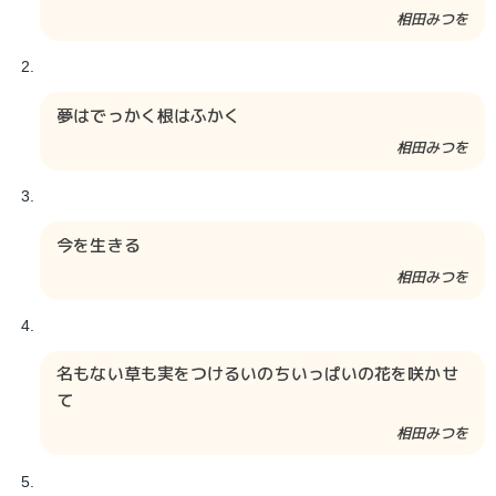
相田みつを​​
夢はでっかく根はふかく
相田みつを​​
今を生きる
相田みつを​​
名もない草も実をつけるいのちいっぱいの花を咲かせ
て
相田みつを​​