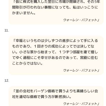
「仮に株式を購入した翌日に市場が閉鎖され、その5年
間取引が行われない事態になっても、私はいっこうに
かまいません。
ウォーレン・バフェット」
「幸福というものは少しずつの進歩によって手に入る
ものであり、１回きりの成功によってでは決してな
い。小さな家から始まって、１つずつ部屋を建て増し
てゆく過程にこそ幸せがあるのであって、宮殿に住む
ことからではない。
ウォーレン・バフェット」
「並の会社をバーゲン価格で買うよりも素晴らしい会
社を適切な価格で買う方が断然良い。
ウォーレン・バフェット」