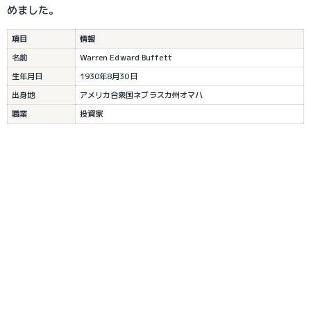
めました。
項目
情報
名前
Warren Edward Buffett
生年月日
1930年8月30日
出身地
アメリカ合衆国ネブラスカ州オマハ
職業
投資家