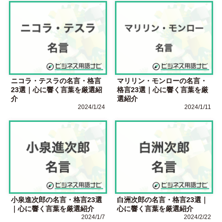
ニコラ・テスラの名言・格言
マリリン・モンローの名言・
23選｜心に響く言葉を厳選紹
格言23選｜心に響く言葉を厳
介
選紹介
2024/1/24
2024/1/11
小泉進次郎の名言・格言23選
白洲次郎の名言・格言23選｜
｜心に響く言葉を厳選紹介
心に響く言葉を厳選紹介
2024/1/7
2024/2/22