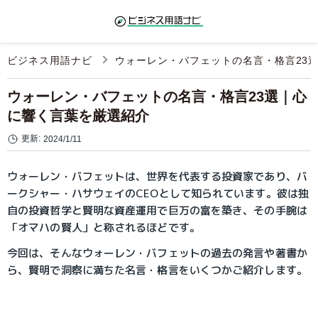
ビジネス用語ナビ
ウォーレン・バフェットの名言・格言23
ウォーレン・バフェットの名言・格言23選｜心
に響く言葉を厳選紹介
更新:
2024/1/11
ウォーレン・バフェットは、世界を代表する投資家であり、バ
ークシャー・ハサウェイのCEOとして知られています。彼は独
自の投資哲学と賢明な資産運用で巨万の富を築き、その手腕は
「オマハの賢人」と称されるほどです。
今回は、そんなウォーレン・バフェットの過去の発言や著書か
ら、賢明で洞察に満ちた名言・格言をいくつかご紹介します。