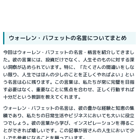
ウォーレン・バフェット
の名言についてまとめ
今回はウォーレン・バフェットの名言・格言を紹介してきまし
た。彼の言葉には、投資だけでなく、人生そのものに対する深
い洞察が込められています。特に、「たくさんの間違いをしな
い限り、人生ではほんの少しのことを正しくやればよい」とい
う名言は心に残ります。この言葉は、私たちが常に完璧を目指
す必要はなく、重要なことに焦点を合わせ、正しく行動すれば
十分だという教訓を教えてくれます。
ウォーレン・バフェットの名言は、彼の豊かな経験と知恵の集
積であり、私たちの日常生活やビジネスにおいても大いに役立
つでしょう。彼の言葉から学び、インスピレーションを得るこ
とができれば嬉しいです。この記事が皆さんの人生において少
しでも参考になることを願っています。