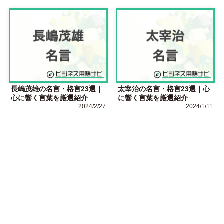
長嶋茂雄の名言・格言23選｜
太宰治の名言・格言23選｜心
心に響く言葉を厳選紹介
に響く言葉を厳選紹介
2024/2/27
2024/1/11