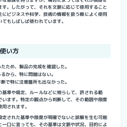
ます。したがって、それを文脈に応じて使用すること
主にビジネスや科学、技術の情報を扱う際によく使用
いてもしばしば使われています。
使い方
いたため、製品の完成を確認した。
あるから、特に問題はない。
診断で特に注意箇所も出なかった。
の基準や規定、ルールなどに照らして、許される範
でいます。特定の観点から判断して、その範囲や限度
使用されます。
設定された基準や限度が明確でないと誤解を生む可能
と一口に言っても、その基準は文脈や状況、目的によ