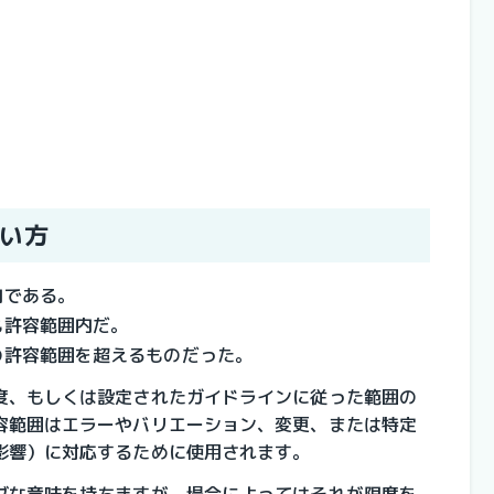
い方
内である。
も許容範囲内だ。
の許容範囲を超えるものだった。
度、もしくは設定されたガイドラインに従った範囲の
容範囲はエラーやバリエーション、変更、または特定
影響）に対応するために使用されます。
ブな意味を持ちますが、場合によってはそれが限度を