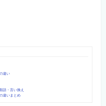
の違い
類語・言い換え
の違いまとめ