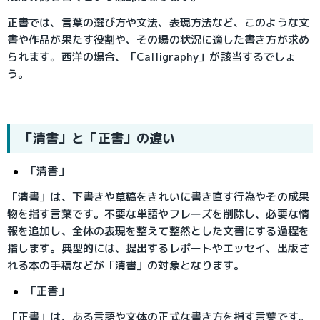
正書では、言葉の選び方や文法、表現方法など、このような文
書や作品が果たす役割や、その場の状況に適した書き方が求め
られます。西洋の場合、「Calligraphy」が該当するでしょ
う。
「清書」と「正書」の違い
「清書」
「清書」は、下書きや草稿をきれいに書き直す行為やその成果
物を指す言葉です。不要な単語やフレーズを削除し、必要な情
報を追加し、全体の表現を整えて整然とした文書にする過程を
指します。典型的には、提出するレポートやエッセイ、出版さ
れる本の手稿などが「清書」の対象となります。
「正書」
「正書」は、ある言語や文体の正式な書き方を指す言葉です。