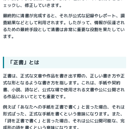
ェックし、修正していきます。
最終的に清書が完成すると、それが公式な記録やレポート、調
査結果などとして利用されます。したがって、情報が伝達され
るための最終手段として清書は非常に重要な役割を果たしてい
ます。
「正書」とは
正書は、正式な文章や作品を書き出す際の、正しい書き方や正
式な形となるような書き方を指します。これは、手紙や契約
書、小説、詩など、公式な場で使用される文書や公に公開され
る作品においてとても重要です。
例えば「あなたへの手紙を正書で書く」と言った場合、それは
形式ばった、正式な手紙を書くという意味になります。また、
「詩を正書で書く」と言った場合、それは公に公開可能な、完
成形の詩を書くという意味になります。