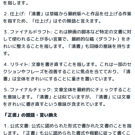
を指します。
２. 仕上げ: 「清書」は草稿から最終版へと作品を仕上げる作業
を指すため、「仕上げ」はその類語と言えます。
３. ファイナルドラフト: これは映画の脚本など特定の文書に対
して使われることが多い言葉で、最終的な稿（ダラフト）をき
れいに整えることを指します。「清書」も同様の意味を持ちま
す。
４. リライト: 文章を書き直すことを指します。これは一部のセ
クションやフレーズを改善することに焦点を当てており、「清
書」は全体をきれいにすることに重きを置いています。
５. ファイナルチェック: 文章全体を最終的にチェックすること
を意味します。「清書」とは似ていますが、「清書」には文章
をきれいに書き直すという意味が含まれています。
「正書」の類語・言い換え
１. 公式文書: 公式に認められた形式で書かれた文書のことを指
します。「正書」も公に認められた書式や規範に従って書くこ