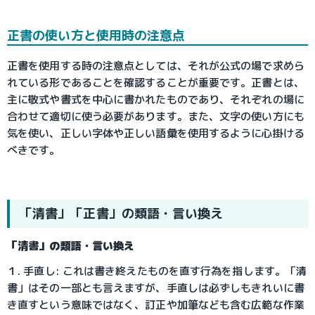
正書の使い方と使用時の注意点
正書を使用する時の注意点としては、それが公式の場で求めら
れている形であることを確認することが重要です。正書とは、
主に敬式や書式を中心に書かれたものであり、それぞれの場に
合わせて適切に使う必要があります。また、文字の使い方にも
気を使い、正しい字体や正しい語彙を使用するように心掛ける
べきです。
「清書」「正書」の類語・言い換え
「清書」の類語・言い換え
１. 手直し: これは書き終えたものを直す行為を指します。「清
書」はその一部とも言えますが、手直しは必ずしもきれいに書
き直すという意味ではなく、訂正や加筆なども含む広範な作業