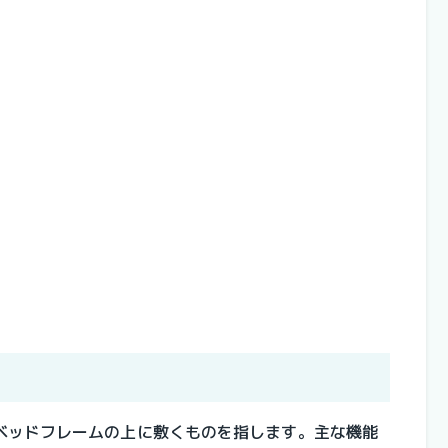
ベッドフレームの上に敷くものを指します。主な機能