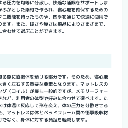
よる圧力を均等に分散し、快適な睡眠をサポートしま
かふかとした素材で作られ、寝心地を確保するための
ダニ機能を持ったものや、四季を通じて快適に使用で
ります。また、硬さや厚さは製品によりさまざまで、
に合わせて選ぶことができます。
寝る際に直接体を預ける部分です。そのため、寝心地
大きく左右する重要な要素となります。マットレスの
ング（コイル）が最も一般的ですが、メモリーフォー
ドなど、利用者の体型や好みに合わせて選べます。た
スは体温に反応して形を変え、体の圧力を分散させる
た、マットレスは体とベッドフレーム間の衝撃吸収材
けでなく、身体に対する負担を軽減します。