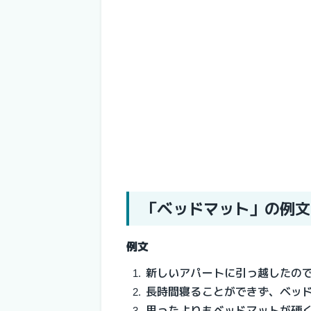
「ベッドマット」の例
例文
新しいアパートに引っ越したの
長時間寝ることができず、ベッ
思ったよりもベッドマットが硬