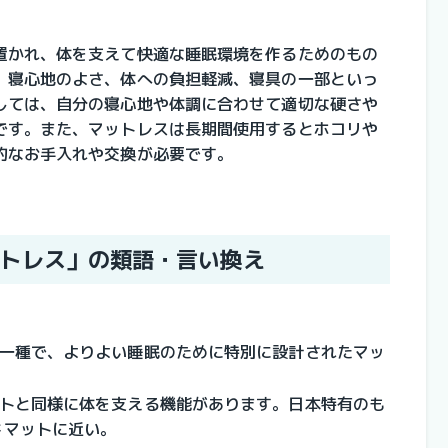
置かれ、体を支えて快適な睡眠環境を作るためのもの
、寝心地のよさ、体への負担軽減、寝具の一部といっ
しては、自分の寝心地や体調に合わせて適切な硬さや
です。また、マットレスは長期間使用するとホコリや
的なお手入れや交換が必要です。
マットレス」の類語・言い換え
の一種で、よりよい睡眠のために特別に設計されたマッ
ットと同様に体を支える機能があります。日本特有のも
ドマットに近い。