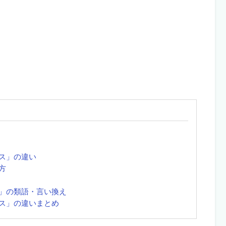
レス」の違い
方
ス」の類語・言い換え
レス」の違いまとめ