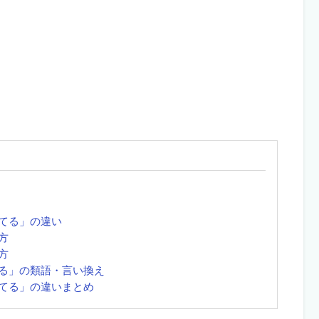
てる」の違い
方
方
る」の類語・言い換え
てる」の違いまとめ