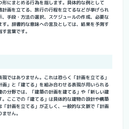
つ形にまとめる行為を指します。具体的な例として
路計画を立てる、旅行の行程を立てるなどが挙げられ
示、手段・方法の選択、スケジュールの作成、必要な
ます。辞書的な意味への言及としては、結果を予測す
指す言葉です。
表現ではありません。これは恐らく「計画を立てる」
計画」と「建てる」を組み合わせる表現が用いられる
連の分野では、「建築の計画を建てる」や「新しい建
す。ここでの「建てる」は具体的な建物の設計や構築
は「計画を立てる」が正しく、一般的な文脈で「計画
りません。