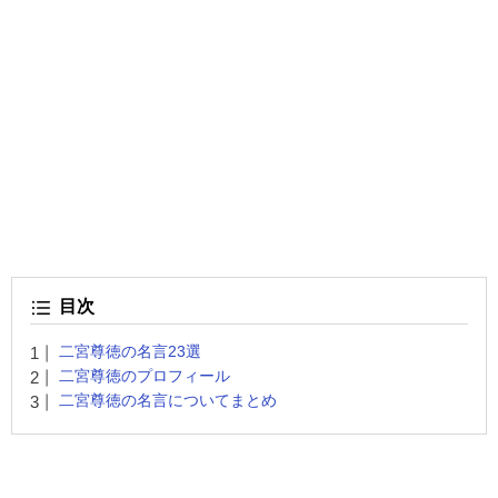
目次
二宮尊徳の名言23選
二宮尊徳のプロフィール
二宮尊徳の名言についてまとめ