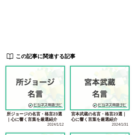
この記事に関連する記事
所ジョージの名言・格言23選
宮本武蔵の名言・格言23選｜
｜心に響く言葉を厳選紹介
心に響く言葉を厳選紹介
2024/1/12
2024/1/31