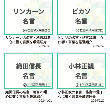
リンカーンの名言・格言23選
ピカソの名言・格言23選｜心
｜心に響く言葉を厳選紹介
に響く言葉を厳選紹介
2024/1/11
2024/2/7
織田信長の名言・格言23選｜
小林正観の名言・格言23選｜
心に響く言葉を厳選紹介
心に響く言葉を厳選紹介
2024/1/11
2024/2/21