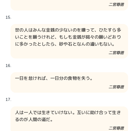
二宮尊徳​​
世の人はみんな金銭の少ないのを嫌って、ひたすら多
いことを願うけれど、もしも金銭が銘々の願いどおり
に多かったとしたら、砂や石となんの違いもない。
二宮尊徳​​
一日を怠ければ、一日分の食物を失う。
二宮尊徳
人は一人では生きていけない。互いに助け合って生き
るのが人間の道だ。
二宮尊徳