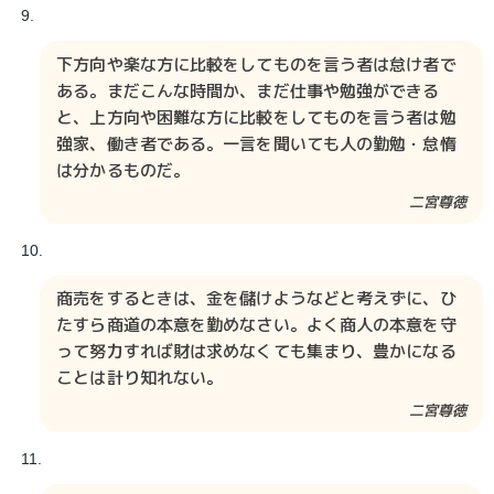
下方向や楽な方に比較をしてものを言う者は怠け者で
ある。まだこんな時間か、まだ仕事や勉強ができる
と、上方向や困難な方に比較をしてものを言う者は勉
強家、働き者である。一言を聞いても人の勤勉・怠惰
は分かるものだ。
二宮尊徳​​
商売をするときは、金を儲けようなどと考えずに、ひ
たすら商道の本意を勤めなさい。よく商人の本意を守
って努力すれば財は求めなくても集まり、豊かになる
ことは計り知れない。
二宮尊徳​​