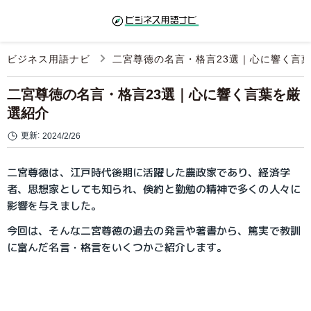
ビジネス用語ナビ
二宮尊徳の名言・格言23選｜心に響く言
二宮尊徳の名言・格言23選｜心に響く言葉を厳
選紹介
更新:
2024/2/26
二宮尊徳は、江戸時代後期に活躍した農政家であり、経済学
者、思想家としても知られ、倹約と勤勉の精神で多くの人々に
影響を与えました。
今回は、そんな二宮尊徳の過去の発言や著書から、篤実で教訓
に富んだ名言・格言をいくつかご紹介します。