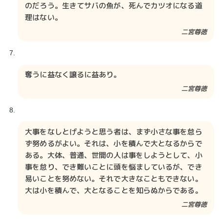
のだろう。生きてサバの魚が、死んでカツオになる道
理はない。
二宮尊徳​​
奪うに益なく譲るに益あり。
二宮尊徳​​
大事をなしとげようと思う者は、まず小さな事を怠ら
ず努めるがよい。それは、小を積んで大となるからで
ある。大体、普通、世間の人は事をしようとして、小
事を怠り、でき難いことに頭を悩ましているが、でき
易いことを努めない。それで大きなこともできない。
大は小を積んで、大となることを知らぬからである。
二宮尊徳​​