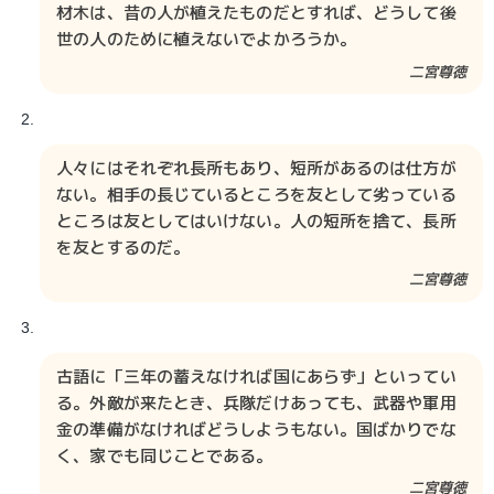
材木は、昔の人が植えたものだとすれば、どうして後
世の人のために植えないでよかろうか。
二宮尊徳​​
人々にはそれぞれ長所もあり、短所があるのは仕方が
ない。相手の長じているところを友として劣っている
ところは友としてはいけない。人の短所を捨て、長所
を友とするのだ。
二宮尊徳​​
古語に「三年の蓄えなければ国にあらず」といってい
る。外敵が来たとき、兵隊だけあっても、武器や軍用
金の準備がなければどうしようもない。国ばかりでな
く、家でも同じことである。
二宮尊徳​​