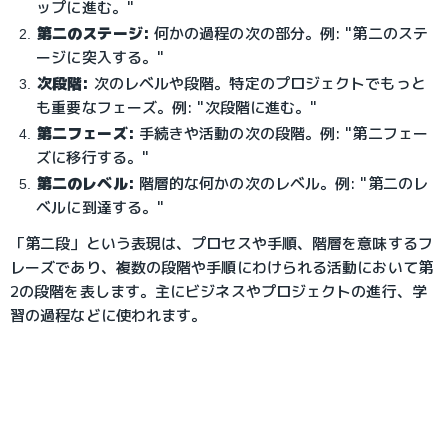
ップに進む。"
第二のステージ:
 何かの過程の次の部分。例: "第二のステ
ージに突入する。"
次段階:
 次のレベルや段階。特定のプロジェクトでもっと
も重要なフェーズ。例: "次段階に進む。"
第二フェーズ:
 手続きや活動の次の段階。例: "第二フェー
ズに移行する。"
第二のレベル:
 階層的な何かの次のレベル。例: "第二のレ
ベルに到達する。"
「第二段」という表現は、プロセスや手順、階層を意味するフ
レーズであり、複数の段階や手順にわけられる活動において第
2の段階を表します。主にビジネスやプロジェクトの進行、学
習の過程などに使われます。