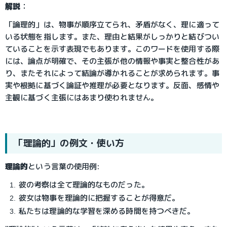
解説
：
「論理的」は、物事が順序立てられ、矛盾がなく、理に適って
いる状態を指します。また、理由と結果がしっかりと結びつい
ていることを示す表現でもあります。このワードを使用する際
には、論点が明確で、その主張が他の情報や事実と整合性があ
り、またそれによって結論が導かれることが求められます。事
実や根拠に基づく論証や推理が必要となります。反面、感情や
主観に基づく主張にはあまり使われません。
「理論的」の例文・使い方
理論的
という言葉の使用例:
彼の考察は全て理論的なものだった。
彼女は物事を理論的に把握することが得意だ。
私たちは理論的な学習を深める時間を持つべきだ。