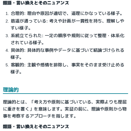
類語・言い換えとそのニュアンス
合理的: 理由や原因が適切で、道理にかなっている様子。
筋道が通っている: 考えや計画が一貫性を持ち、理解しや
すい様子。
系統立てられた: 一定の順序や規則に従って整理・体系化
されている様子。
具体的: 具体的な事例やデータに基づいて結論づけられる
様子。
客観的: 主観や感情を排除し、事実をそのまま受け止める
様子。
理論的
理論的とは、「考え方や原則に基づいている、実際よりも理屈
に重きを置く」を意味します。実証の前に、理論や原則から物
事を考察するアプローチを指します。
類語・言い換えとそのニュアンス