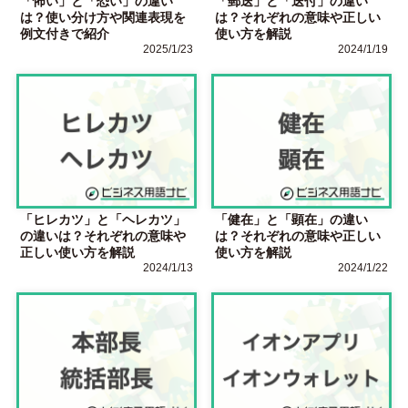
「怖い」と「恐い」の違い
「郵送」と「送付」の違い
は？使い分け方や関連表現を
は？それぞれの意味や正しい
例文付きで紹介
使い方を解説
2025/1/23
2024/1/19
「ヒレカツ」と「ヘレカツ」
「健在」と「顕在」の違い
の違いは？それぞれの意味や
は？それぞれの意味や正しい
正しい使い方を解説
使い方を解説
2024/1/13
2024/1/22