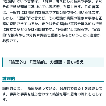
"理論的"という言葉は、「純粋に考え出した結果や事象、また
その行動が理論に基づいている状態」を指します。この言葉
は、一般的には抽象的な概念や学問分野で多く用いられます。
しかし、"理論的"と言えど、その理論が実際の現象や事象を正
確に説明できているか、またはその理論が実践や具体的な行動
に役立つかどうかは別問題です。"理論的"とは限らず、"実践
的"な観点からの分析や評価も重要であるということに注意が
必要です。
「論理的」「理論的」の類語・言い換え
論理的
論理的とは、「筋道が通っている、合理的である」を意味しま
す。事実と事実を組み合わせて結論を導く思考の流れをさしま
す。