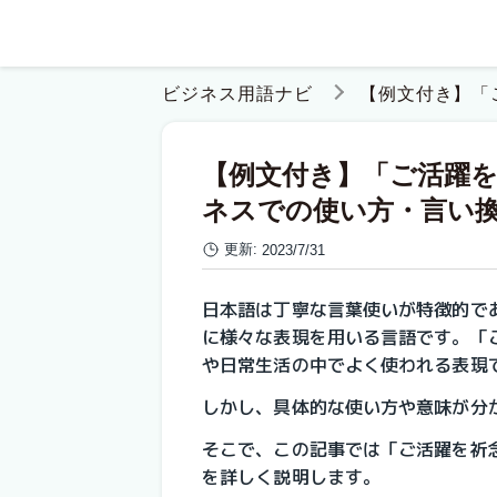
ビジネス用語ナビ
【例文付き】「
【例文付き】「ご活躍
ネスでの使い方・言い
更新:
2023/7/31
日本語は丁寧な言葉使いが特徴的で
に様々な表現を用いる言語です。「
や日常生活の中でよく使われる表現
しかし、具体的な使い方や意味が分
そこで、この記事では「ご活躍を祈
を詳しく説明します。