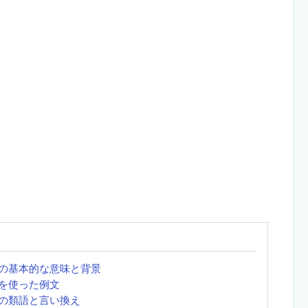
の基本的な意味と背景
を使った例文
の類語と言い換え