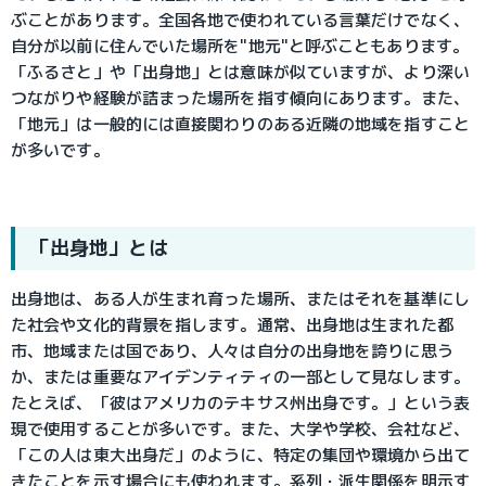
ぶことがあります。全国各地で使われている言葉だけでなく、
自分が以前に住んでいた場所を"地元"と呼ぶこともあります。
「ふるさと」や「出身地」とは意味が似ていますが、より深い
つながりや経験が詰まった場所を指す傾向にあります。また、
「地元」は一般的には直接関わりのある近隣の地域を指すこと
が多いです。
「出身地」とは
出身地は、ある人が生まれ育った場所、またはそれを基準にし
た社会や文化的背景を指します。通常、出身地は生まれた都
市、地域または国であり、人々は自分の出身地を誇りに思う
か、または重要なアイデンティティの一部として見なします。
たとえば、「彼はアメリカのテキサス州出身です。」という表
現で使用することが多いです。また、大学や学校、会社など、
「この人は東大出身だ」のように、特定の集団や環境から出て
きたことを示す場合にも使われます。系列・派生関係を明示す