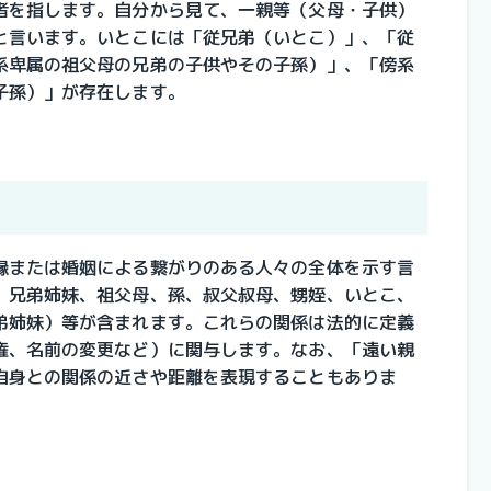
者を指します。自分から見て、一親等（父母・子供）
と言います。いとこには「従兄弟（いとこ）」、「従
系卑属の祖父母の兄弟の子供やその子孫）」、「傍系
子孫）」が存在します。
縁または婚姻による繋がりのある人々の全体を示す言
、兄弟姉妹、祖父母、孫、叔父叔母、甥姪、いとこ、
弟姉妹）等が含まれます。これらの関係は法的に定義
権、名前の変更など）に関与します。なお、「遠い親
自身との関係の近さや距離を表現することもありま