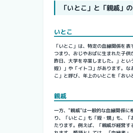
「いとこ」と「親戚」の
いとこ
「いとこ」は、特定の血縁関係を表
つまり、おじやおばに生まれた子供
昨日、大学を卒業しました。」とい
姪）」や「イトコ」があります。な
こ」と呼び、年上のいとこを「おい
親戚
一方、"親戚"は一般的な血縁関係
り、「いとこ」も「姪・甥」も、「
たります。例えば、「親戚が経営す
れます。類語としては、「血縁者」