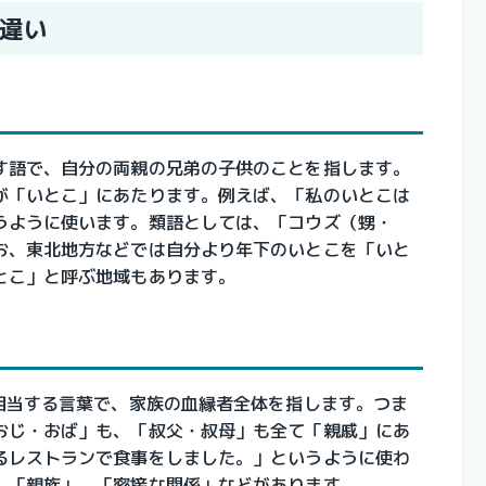
違い
す語で、自分の両親の兄弟の子供のことを指します。
が「いとこ」にあたります。例えば、「私のいとこは
うように使います。類語としては、「コウズ（甥・
お、東北地方などでは自分より年下のいとこを「いと
とこ」と呼ぶ地域もあります。
に相当する言葉で、家族の血縁者全体を指します。つま
おじ・おば」も、「叔父・叔母」も全て「親戚」にあ
るレストランで食事をしました。」というように使わ
、「親族」、「密接な関係」などがあります。