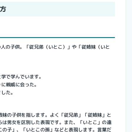
方
の人の子供。「従兄弟（いとこ）」や「従姉妹（いと
大学で学んでいます。
りに親戚に会った。
ました。
姉妹の子供を指します。よく「従兄弟」「従姉妹」と
らは男女を区別した表現です。また、「いとこ」の遠
この子」、「いとこの孫」などと表現します。言葉だ