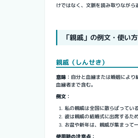
けではなく、文脈を読み取りながら
「親戚」の例文・使い方
親戚（しんせき）
意味
：自分と血縁または婚姻により
血縁者まで含む。
例文
：
私の親戚は全国に散らばってい
彼は親戚の結婚式に出席するた
お盆や新年は、親戚が集まって
使用時の注意点
：