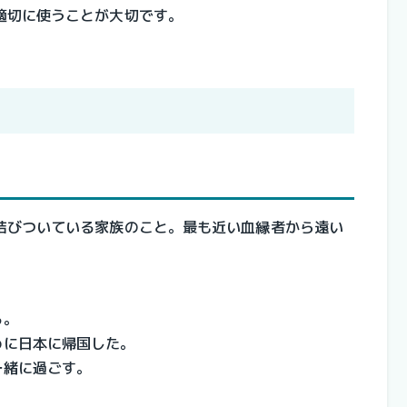
適切に使うことが大切です。
結びついている家族のこと。最も近い血縁者から遠い
る。
めに日本に帰国した。
一緒に過ごす。