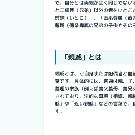
で、自分とは両親が全く同じでない
と二親等（兄弟）以外の者をいとこ
姉妹（いとこ）」、「直系尊属（直
尊属（傍系卑属の兄弟の子供やその
「親戚」とは
親戚とは、ご自身または配偶者と血
葉です。具体的には、普通は親、子
義理の家族（例えば義父義母、義兄
されており、法的な事項（相続、親
戚」や「近い親戚」などの言葉で、
す。