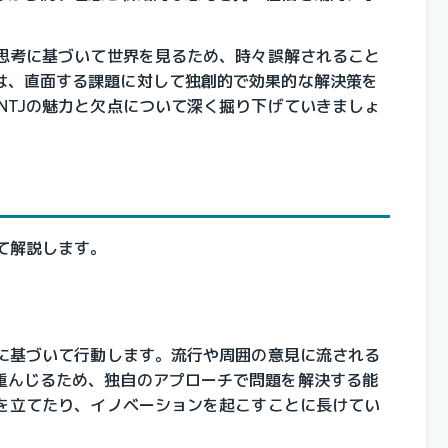
い思考に基づいて世界を見るため、時々誤解されること
は、直面する課題に対して独創的で効果的な解決策を
NTJの魅力と欠点について深く掘り下げていきましょ
いて解説します。
観に基づいて行動します。流行や周囲の意見に流される
重んじるため、独自のアプローチで問題を解決する能
略を立てたり、イノベーションを起こすことに長けてい