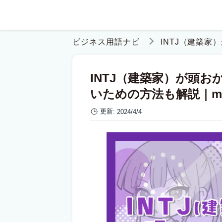
ビジネス用語ナビ
INTJ（建築家
INTJ（建築家）が頭
いための方法も解説｜mb
更新:
2024/4/4