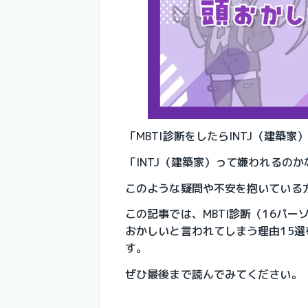
「MBTI診断をしたらINTJ（建築
「INTJ（建築家）って嫌われるのか
このような疑問や不安を抱いている
この記事では、MBTI診断（16パー
おかしいと言われてしまう理由15
す。
ぜひ最後まで読んでみてください。