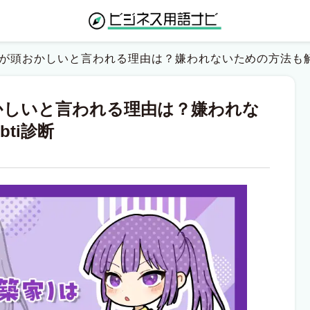
）が頭おかしいと言われる理由は？嫌われないための方法も解
おかしいと言われる理由は？嫌われな
ti診断