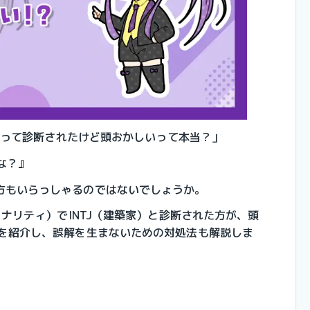
家）って診断されたけど頭おかしいって本当？」
な？』
方もいらっしゃるのではないでしょうか。
ソナリティ）でINTJ（建築家）と診断された方が、頭
選を紹介し、誤解を生まないための対処法も解説しま