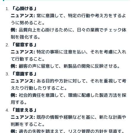
「心掛ける」
ニュアンス:
常に意識して、特定の行動や考え方をするよ
うに努めること。
例:
品質向上を心掛けるために、日々の業務でチェック体
制を強化する。
「留意する」
ニュアンス:
特定の事項に注意を払い、それを考慮に入れ
て行動すること。
例:
顧客の声に留意して、新製品の開発に反映させる。
「意識する」
ニュアンス:
ある目的や方針に対して、それを重視して考
えたり行動したりすること。
例:
社会的責任を意識して、環境に配慮した製造方法を採
用する。
「踏まえる」
ニュアンス:
既存の情報や経験などを基に、新たな計画や
判断をすること。
例:
過去の失敗を踏まえて、リスク管理の方針を見直す。