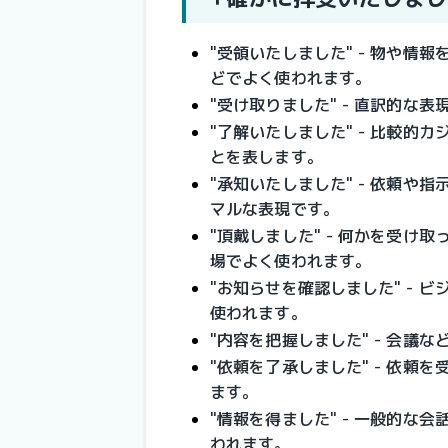
"受領いたしました" - 物や
どでよく使われます。
"受け取りました" - 直訳的な
"了解いたしました" - 比較
とを表します。
"承知いたしました" - 依頼
マルな表現です。
"頂戴しました" - 何かを受
場でよく使われます。
"お知らせを確認しました" -
使われます。
"内容を把握しました" - 会議
"依頼を了承しました" - 依
ます。
"情報を得ました" - 一般的
われます。