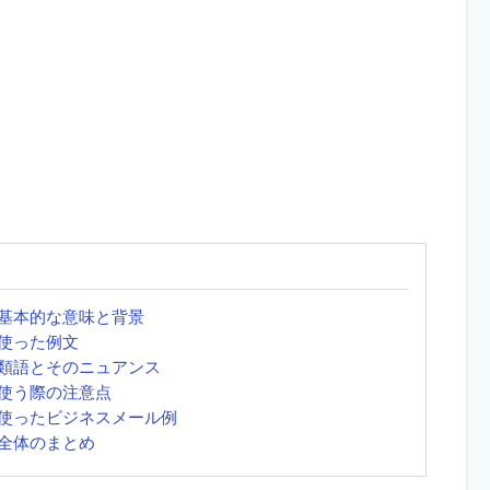
基本的な意味と背景
使った例文
類語とそのニュアンス
使う際の注意点
使ったビジネスメール例
全体のまとめ