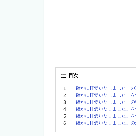
目次
「確かに拝受いたしました」の
「確かに拝受いたしました」を
「確かに拝受いたしました」の
「確かに拝受いたしました」を
「確かに拝受いたしました」を
「確かに拝受いたしました」の