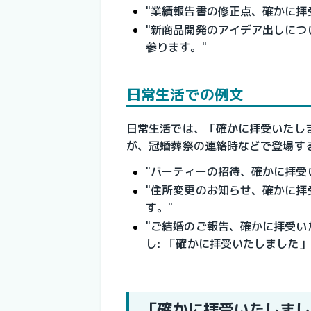
"業績報告書の修正点、確かに拝
"新商品開発のアイデア出しに
参ります。"
日常生活での例文
日常生活では、「確かに拝受いたし
が、冠婚葬祭の連絡時などで登場す
"パーティーの招待、確かに拝受
"住所変更のお知らせ、確かに拝
す。"
"ご結婚のご報告、確かに拝受い
し: 「確かに拝受いたしました
「確かに拝受いたしまし