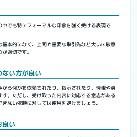
の中でも特にフォーマルな印象を強く受ける表現で
は基本的になく、上司や重要な取引先など大いに敬意
のが適切です。
わない方が良い
手から何かを依頼されたり、指示されたり、情報や資
ます。ただし、受け取った内容に対応する意志がある
できない依頼に対しては使用を避けましょう。
お良い