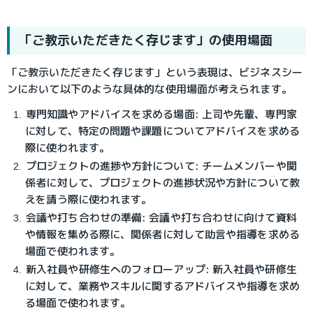
「ご教示いただきたく存じます」の使用場面
「ご教示いただきたく存じます」という表現は、ビジネスシー
ンにおいて以下のような具体的な使用場面が考えられます。
専門知識やアドバイスを求める場面: 上司や先輩、専門家
に対して、特定の問題や課題についてアドバイスを求める
際に使われます。
プロジェクトの進捗や方針について: チームメンバーや関
係者に対して、プロジェクトの進捗状況や方針について教
えを請う際に使われます。
会議や打ち合わせの準備: 会議や打ち合わせに向けて資料
や情報を集める際に、関係者に対して助言や指導を求める
場面で使われます。
新入社員や研修生へのフォローアップ: 新入社員や研修生
に対して、業務やスキルに関するアドバイスや指導を求め
る場面で使われます。