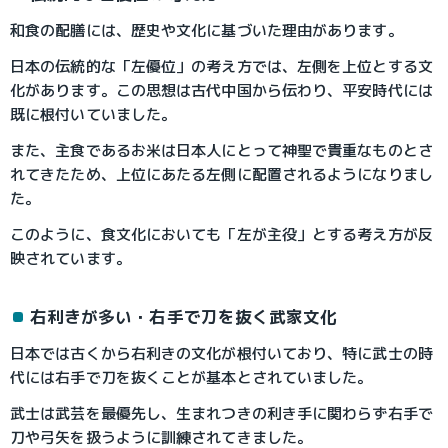
和食の配膳には、歴史や文化に基づいた理由があります。
日本の伝統的な「左優位」の考え方では、左側を上位とする文
化があります。この思想は古代中国から伝わり、平安時代には
既に根付いていました。
また、主食であるお米は日本人にとって神聖で貴重なものとさ
れてきたため、上位にあたる左側に配置されるようになりまし
た。
このように、食文化においても「左が主役」とする考え方が反
映されています。
右利きが多い・右手で刀を抜く武家文化
日本では古くから右利きの文化が根付いており、特に武士の時
代には右手で刀を抜くことが基本とされていました。
武士は武芸を最優先し、生まれつきの利き手に関わらず右手で
刀や弓矢を扱うように訓練されてきました。