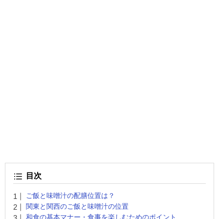
目次
ご飯と味噌汁の配膳位置は？
関東と関西のご飯と味噌汁の位置
和食の基本マナー・食事を楽しむためのポイント