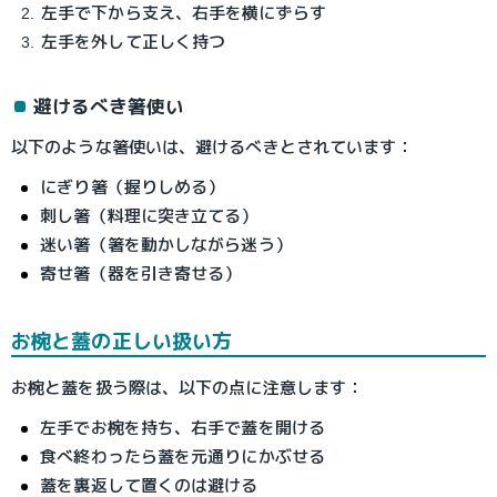
左手で下から支え、右手を横にずらす
左手を外して正しく持つ
避けるべき箸使い
以下のような箸使いは、避けるべきとされています：
にぎり箸（握りしめる）
刺し箸（料理に突き立てる）
迷い箸（箸を動かしながら迷う）
寄せ箸（器を引き寄せる）
お椀と蓋の正しい扱い方
お椀と蓋を扱う際は、以下の点に注意します：
左手でお椀を持ち、右手で蓋を開ける
食べ終わったら蓋を元通りにかぶせる
蓋を裏返して置くのは避ける