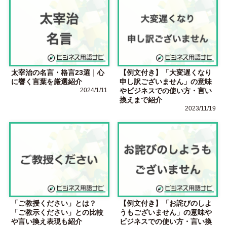
太宰治の名言・格言23選｜心
【例文付き】「大変遅くなり
に響く言葉を厳選紹介
申し訳ございません」の意味
2024/1/11
やビジネスでの使い方・言い
換えまで紹介
2023/11/19
「ご教授ください」とは？
【例文付き】「お詫びのしよ
「ご教示ください」との比較
うもございません」の意味や
や言い換え表現も紹介
ビジネスでの使い方・言い換