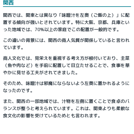
関西
関西では、関東とは異なり「味噌汁を左奥（ご飯の上）」に配
置する傾向が強いとされています。特に大阪、京都、兵庫とい
った地域では、70%以上の家庭でこの配置が一般的です。
この違いの背景には、関西の商人気質が関係していると言われ
ています。
商人文化では、見栄えを重視する考え方が根付いており、主菜
（魚や肉など）を手前に配置して目立たせることで、食事を華
やかに見せる工夫がされてきました。
そのため、味噌汁は邪魔にならないよう左奥に置かれるように
なったのです。
また、関西の一部地域では、汁物を左側に置くことで食卓のバ
ランスが整うと考えられています。これは、関東よりも柔軟な
食文化の影響を受けているためとも言われます。