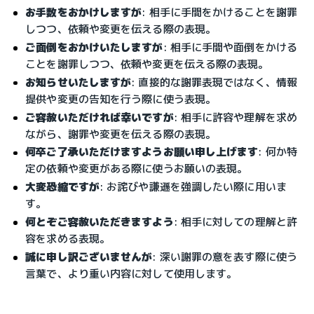
お手数をおかけしますが
: 相手に手間をかけることを謝罪
しつつ、依頼や変更を伝える際の表現。
ご面倒をおかけいたしますが
: 相手に手間や面倒をかける
ことを謝罪しつつ、依頼や変更を伝える際の表現。
お知らせいたしますが
: 直接的な謝罪表現ではなく、情報
提供や変更の告知を行う際に使う表現。
ご容赦いただければ幸いですが
: 相手に許容や理解を求め
ながら、謝罪や変更を伝える際の表現。
何卒ご了承いただけますようお願い申し上げます
: 何か特
定の依頼や変更がある際に使うお願いの表現。
大変恐縮ですが
: お詫びや謙遜を強調したい際に用いま
す。
何とぞご容赦いただきますよう
: 相手に対しての理解と許
容を求める表現。
誠に申し訳ございませんが
: 深い謝罪の意を表す際に使う
言葉で、より重い内容に対して使用します。