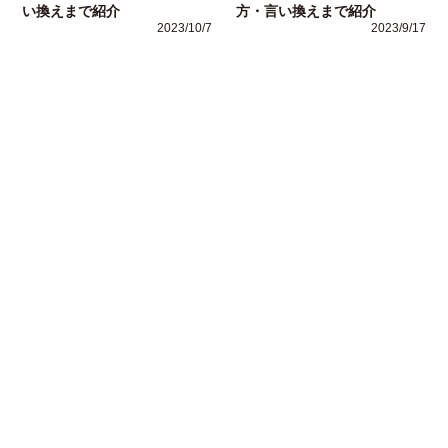
い換えまで紹介
方・言い換えまで紹介
2023/10/7
2023/9/17
運営者情報