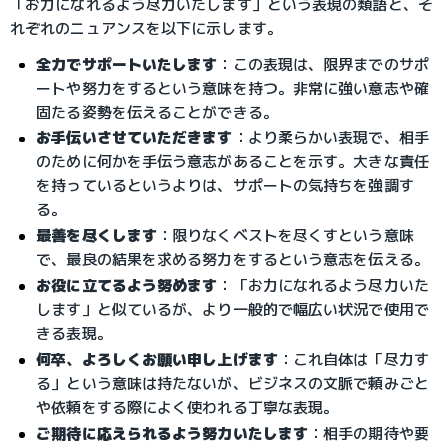
「お力になれるよう尽力いたします」という表現の類語と、そ
れぞれのニュアンスを以下に示します。
全力でサポートいたします
：この表現は、限界までのサポ
ートや努力をするという意味を持つ。非常に強い意志や確
固たる姿勢を伝えることができる。
お手伝いさせていただきます
：より柔らかい表現で、相手
のために何かを手伝う意志があることを示す。大きな責任
を持っているというよりは、サポートの気持ちを強調す
る。
最善を尽くします
：限りなくベストを尽くすという意味
で、最良の結果を求める努力をするという意志を伝える。
お役に立てるよう努めます
：「お力になれるよう尽力いた
します」と似ているが、より一般的で幅広い状況で使用で
きる表現。
何卒、よろしくお願い申し上げます
：これ自体は「尽力す
る」という意味は持たないが、ビジネスの文脈で頼みごと
や依頼をする際によく使われる丁寧な表現。
ご期待に応えられるよう努力いたします
：相手の期待や要