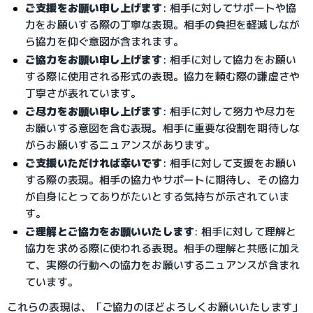
ご支援をお願い申し上げます
: 相手に対してサポートや協
力をお願いする際の丁寧な表現。相手の負担を軽減しなが
ら協力を仰ぐ意図が含まれます。
ご協力をお願い申し上げます
: 相手に対して協力をお願い
する際に使用される形式の表現。協力を頼む際の謙虚さや
丁寧さが表れています。
ご尽力をお願い申し上げます
: 相手に対して努力や尽力を
お願いする意図を含む表現。相手に重要な役割を期待しな
がらお願いするニュアンスがあります。
ご支援いただければ幸いです
: 相手に対して支援をお願い
する際の表現。相手の協力やサポートに期待し、その協力
が自身にとってありがたいとする気持ちが示されていま
す。
ご理解とご協力をお願いいたします
: 相手に対して理解と
協力を求める際に使われる表現。相手の理解と共感に加え
て、実際の行動への協力をお願いするニュアンスが含まれ
ています。
これらの表現は、「ご協力のほどよろしくお願いいたします」