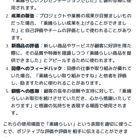
「素晴らしいプレゼンテーションでした」と褒める際に使
用されます。
成果の報告
：プロジェクトや業務の成果が目覚ましいもの
だった場合、「素晴らしい成果を上げることができまし
た」と自己評価やチームの評価として使われることがあり
ます。
新商品の評価
：新しい商品やサービスが顧客に好評を得た
際に、その品質や特徴を強調しつつ「素晴らしい商品を提
供できました」とアピールするために使われます。
同僚へのフィードバック
：同僚の仕事や取り組みが優れて
いた場合、「素晴らしい取り組みですね」と他者を評価
し、励ますために使われることがあります。
顧客への感謝
：顧客の長年の信頼や支持に対して、「素晴
らしいお取引を続けさせていただき、心から感謝いたして
おります」と感謝の気持ちを表現する場面で使用されま
す。
これらの使用場面で「素晴らしい」という表現を適切に使うこ
とで、ポジティブな評価や評価を相手に伝えることができま