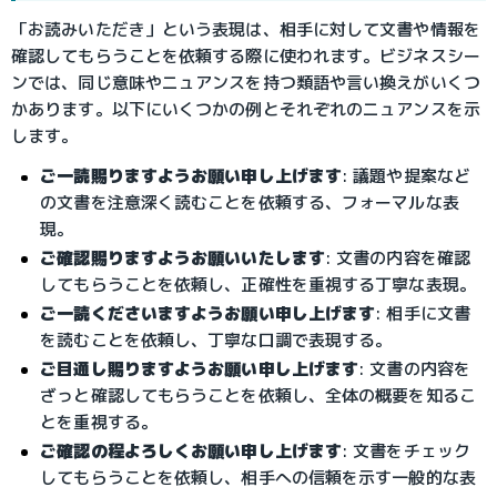
「お読みいただき」という表現は、相手に対して文書や情報を
確認してもらうことを依頼する際に使われます。ビジネスシー
ンでは、同じ意味やニュアンスを持つ類語や言い換えがいくつ
かあります。以下にいくつかの例とそれぞれのニュアンスを示
します。
ご一読賜りますようお願い申し上げます
: 議題や提案など
の文書を注意深く読むことを依頼する、フォーマルな表
現。
ご確認賜りますようお願いいたします
: 文書の内容を確認
してもらうことを依頼し、正確性を重視する丁寧な表現。
ご一読くださいますようお願い申し上げます
: 相手に文書
を読むことを依頼し、丁寧な口調で表現する。
ご目通し賜りますようお願い申し上げます
: 文書の内容を
ざっと確認してもらうことを依頼し、全体の概要を知るこ
とを重視する。
ご確認の程よろしくお願い申し上げます
: 文書をチェック
してもらうことを依頼し、相手への信頼を示す一般的な表