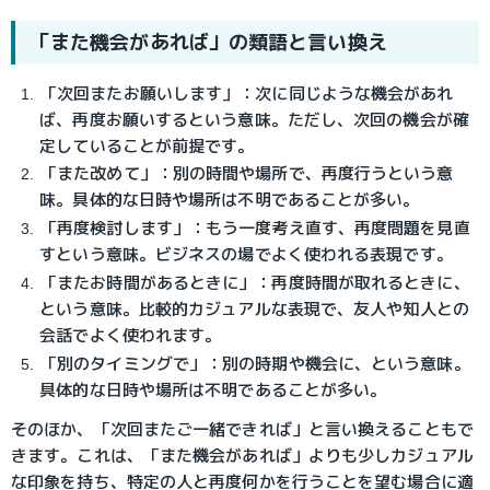
「また機会があれば」の類語と言い換え
「次回またお願いします」：次に同じような機会があれ
ば、再度お願いするという意味。ただし、次回の機会が確
定していることが前提です。
「また改めて」：別の時間や場所で、再度行うという意
味。具体的な日時や場所は不明であることが多い。
「再度検討します」：もう一度考え直す、再度問題を見直
すという意味。ビジネスの場でよく使われる表現です。
「またお時間があるときに」：再度時間が取れるときに、
という意味。比較的カジュアルな表現で、友人や知人との
会話でよく使われます。
「別のタイミングで」：別の時期や機会に、という意味。
具体的な日時や場所は不明であることが多い。
そのほか、「次回またご一緒できれば」と言い換えることもで
きます。これは、「また機会があれば」よりも少しカジュアル
な印象を持ち、特定の人と再度何かを行うことを望む場合に適