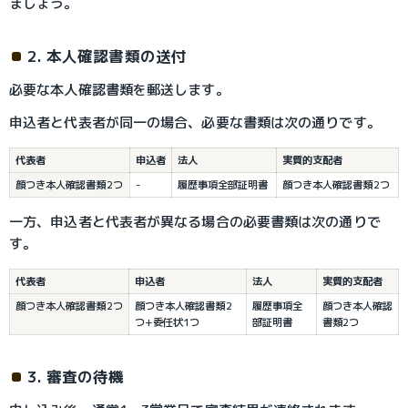
ましょう。
2. 本人確認書類の送付
必要な本人確認書類を郵送します。
申込者と代表者が同一の場合、必要な書類は次の通りです。
代表者
申込者
法人
実質的支配者
顔つき本人確認書類2つ
-
履歴事項全部証明書
顔つき本人確認書類2つ
一方、申込者と代表者が異なる場合の必要書類は次の通りで
す。
代表者
申込者
法人
実質的支配者
顔つき本人確認書類2つ
顔つき本人確認書類2
履歴事項全
顔つき本人確認
つ+委任状1つ
部証明書
書類2つ
3. 審査の待機