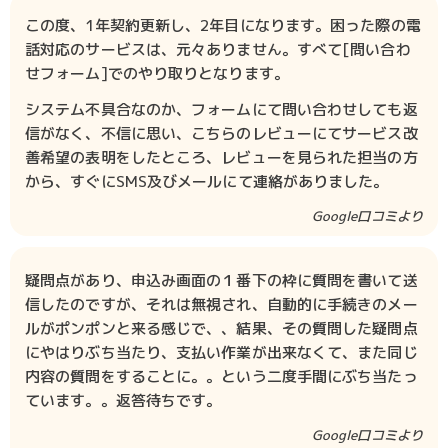
この度、1年契約更新し、2年目になります。困った際の電
話対応のサービスは、元々ありません。すべて[問い合わ
せフォーム]でのやり取りとなります。
システム不具合なのか、フォームにて問い合わせしても返
信がなく、不信に思い、こちらのレビューにてサービス改
善希望の表明をしたところ、レビューを見られた担当の方
から、すぐにSMS及びメールにて連絡がありました。
Google口コミより
疑問点があり、申込み画面の１番下の枠に質問を書いて送
信したのですが、それは無視され、自動的に手続きのメー
ルがポンポンと来る感じで、、結果、その質問した疑問点
にやはりぶち当たり、支払い作業が出来なくて、また同じ
内容の質問をすることに。。という二度手間にぶち当たっ
ています。。返答待ちです。
Google口コミより