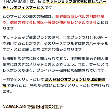
「NAWABARI」は、特に
ネットショップ運営者に適したバー
チャルオフィスサービス
です。
このサービスの最大の特徴は、
業界最安値レベルの月額料金
で、信頼のおける目黒区一等地の住所をレンタルできる
点にあ
ります。
ネットショップ運営プランの場合、年間プランで月1,100円〜
で利用することができ、そのリーズナブルさは他のバーチャル
オフィスと比較した際に大きな強みとなります。
初期費用も非常に低く抑えられており、小規模事業者や個人事
業主には大きなメリットと言えるでしょう。また、サービスは
レスポンスが速く、プライバシー保護にも配慮されています。
一方でデメリットとして
法人登記のオプション料が比較的高
額
であること、特典が少ないことがデメリットとして挙げられ
ます。
NAWABARIで登記可能な住所