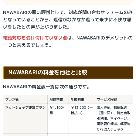
NAWABARIの悪い評判として、対応が問い合わせフォームのみ
となっていることから、返信がなかなか返って来ずに不快な思
いをしたとの声が上がりました。
電話対応を受け付けていない点
は、NAWABARIのデメリットの
一つと言えるでしょう。
NAWABARIの料金を他社と比較
NAWABARIの料金表一覧は次の通りです。
プラン名
月額料金
年間料金
サービス内容
ネットショップ運営プラン
￥1,100/
￥13,200（一
法人登記、郵便転送
月
括払い）
（週一回）、特定商取
引利用、マイページ、
電話要件転送、郵便物
GPS混入チェック