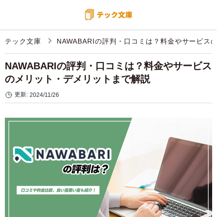
テック文庫
NAWABARIの評判・口コミは？料金やサービ
NAWABARIの評判・口コミは？料金やサービス
のメリット・デメリットまで解説
更新:
2024/11/26