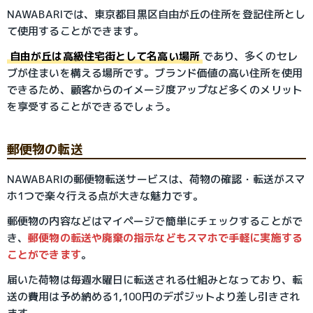
NAWABARIでは、東京都目黒区自由が丘の住所を登記住所とし
て使用することができます。
自由が丘は高級住宅街として名高い場所
であり、多くのセレ
ブが住まいを構える場所です。ブランド価値の高い住所を使用
できるため、顧客からのイメージ度アップなど多くのメリット
を享受することができるでしょう。
郵便物の転送
NAWABARIの郵便物転送サービスは、荷物の確認・転送がスマ
ホ1つで楽々行える点が大きな魅力です。
郵便物の内容などはマイページで簡単にチェックすることがで
き、
郵便物の転送や廃棄の指示などもスマホで手軽に実施する
ことができます
。
届いた荷物は毎週水曜日に転送される仕組みとなっており、転
送の費用は予め納める1,100円のデポジットより差し引きされ