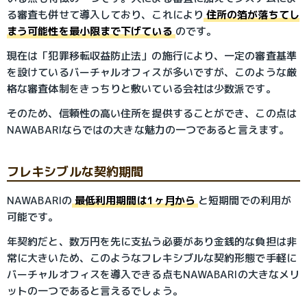
る審査も併せて導入しており、これにより
住所の箔が落ちてし
まう可能性を最小限まで下げている
のです。
現在は「犯罪移転収益防止法」の施行により、一定の審査基準
を設けているバーチャルオフィスが多いですが、このような厳
格な審査体制をきっちりと敷いている会社は少数派です。
そのため、信頼性の高い住所を提供することができ、この点は
NAWABARIならではの大きな魅力の一つであると言えます。
フレキシブルな契約期間
NAWABARIの
最低利用期間は1ヶ月から
と短期間での利用が
可能です。
年契約だと、数万円を先に支払う必要があり金銭的な負担は非
常に大きいため、このようなフレキシブルな契約形態で手軽に
バーチャルオフィスを導入できる点もNAWABARIの大きなメリ
ットの一つであると言えるでしょう。