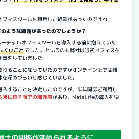
オフィスツールを利用した経験があったのですね。
にはどのような課題があったのでしょうか？
社がバーチャルオフィスツールを導入する前に抱えていた
にくいこと
でした。というのも弊社は当初オフィスを
仕事をしていました。
関わることになっていたのですがオンライン上では雑
仲を深めづらいと感じていました。
導入することを決定したのですが、半年間ほど利用し
う時に料金面での課題感
があり、MetaLifeの導入を決
社員同士の関係が深められるように