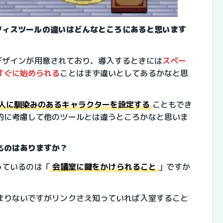
ルオフィスツールの違いはどんなところにあると思います
スのデザインが用意されており、導入するときには
スペー
すぐに始められる
ことはまず違いとしてあるかなと思
人に馴染みのあるキャラクターを設定する
こともでき
的に考慮して他のツールとは違うところかなと思いま
ものはありますか？
入っているのは「
会議室に鍵をかけられること
」ですか
まりないですがリンクさえ知っていれば入室すること