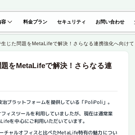
内容
料金プラン
セキュリティ
お問い合わせ
生じた問題をMetaLifeで解決！さらなる連携強化へ向けて
をMetaLifeで解決！さらなる連
治プラットフォームを提供している「PoliPoli」。
ャルオフィスツールを利用していましたが、現在は通常業
aLifeを中心にご利用いただいています。
バーチャルオフィスと比べたMetaLife特有の魅力につい