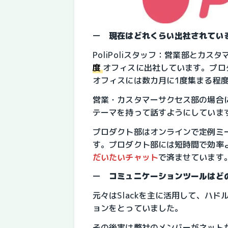
ー　
現在はどれくらい出社されてい
PoliPoliスタッフ：営業部とカ
度
オフィスに出社しています。プロ
オフィスには数カ月に1度集まる程
営業・カスタマーサクセス部の場合
テーマを持って話すようにしていま
プロダクト部はオンラインで定例ミ
す。プロダクト部には短時間で効率
だいたいチャット
で済ませています
ー　
コミュニケーションツールはど
元々はSlackを主に活用して、ハ
ョンをとっていました。
その後実は弊社のメンバーがネット