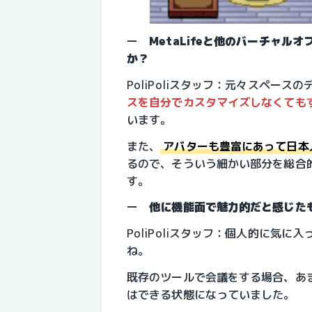
ー　
MetaLifeと他のバーチャ
か？
PoliPoliスタッフ：元々スペー
スを自分でカスタマイズしなくても
います。
また、
アバターも豊富にあって日本
るので、そういう細かい部分を総合
す。
ー　
他に機能面で魅力的だと感じた
PoliPoliスタッフ：個人的に気に
ね。
既存のツールで会議をする場合、あ
はできる状態になっていました。