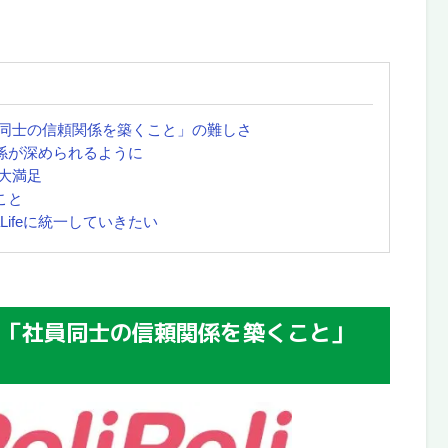
同士の信頼関係を築くこと」の難しさ
の関係が深められるように
大満足
こと
Lifeに統一していきたい
「社員同士の信頼関係を築くこと」