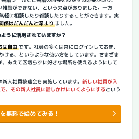
い雑談ができない、という欠点がありました。一方
ても気軽に相談したり雑談したりすることができます。実
関係はだんだんと深まり
ました。
どのように活用されていますか？
方は自由
です。社員の多くは常にログインしておき、
話しかける、というような使い方をしています。さまざま
が、あえて区切らずに好きな場所を使えるようにして
や新人社員歓迎会を実施しています。
新しい社員が入
fe上で、その新人社員に話しかけにいくようにする
という
ifeを無料で始めてみる！