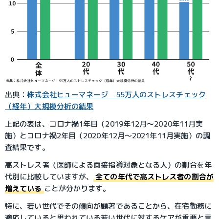
出典：
株式会社ヒューマネージ　55万人のストレスチェック
（経年）大規模分析の結果
上記の表は、コロナ禍1年目（2019年12月～2020年11月実
施）とコロナ禍2年目（2020年12月～2021年11月実施）の調
査結果です。
高ストレス者（医師による面接指導対象となる人）の割合を年
代別に比較していますが、
全ての年代で高ストレス者の割合が
増えている
ことが分かります。
特に、若い世代でその傾向が顕著であることから、在宅勤務に
適応していると思われている若い世代に対するケアが重要と言