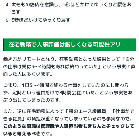
太ももの筋肉を意識し、5秒ほどかけてゆっくりと腰をお
ろす
5秒ほどかけてゆっくり戻す
在宅勤務で人事評価は厳しくなる可能性アリ
働き方がリモートとなり、在宅勤務となった結果として「自分
の仕事は実は3～4時間もあれば終わっていた」という事実に直
面した人は多くいます。
つまり、1日3～4時間で終わる仕事をしていたのにも関わら
ず、定時という理由だけで8時間会社にいた、という事実をあ
ぶり出してしまったのです。
また、逆に在宅勤務によって「課のエース級職員」「仕事がで
きる社員」の負担が重くなってしまっているのも事実なので、
このような事態は管理職や人事担当者もきちんとチェックして
いると考えるべき
です。