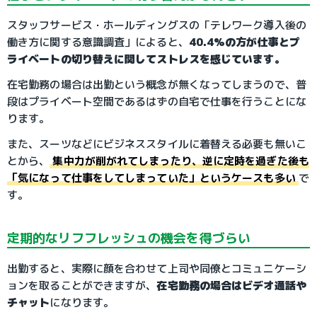
スタッフサービス・ホールディングスの「テレワーク導入後の
働き方に関する意識調査」によると、
40.4%の方が仕事とプ
ライベートの切り替えに関してストレスを感じています。
在宅勤務の場合は出勤という概念が無くなってしまうので、普
段はプライベート空間であるはずの自宅で仕事を行うことにな
ります。
また、スーツなどにビジネススタイルに着替える必要も無いこ
とから、
集中力が削がれてしまったり、逆に定時を過ぎた後も
「気になって仕事をしてしまっていた」というケースも多い
で
す。
定期的なリフフレッシュの機会を得づらい
出勤すると、実際に顔を合わせて上司や同僚とコミュニケーシ
ョンを取ることができますが、
在宅勤務の場合はビデオ通話や
チャット
になります。