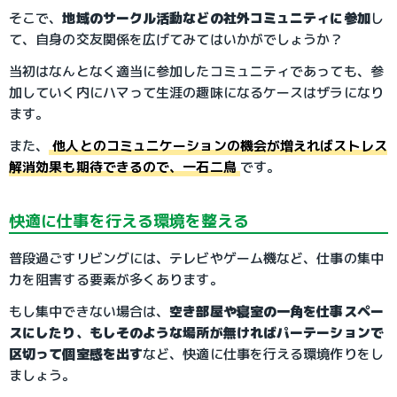
そこで、
地域のサークル活動などの社外コミュニティに参加
し
て、自身の交友関係を広げてみてはいかがでしょうか？
当初はなんとなく適当に参加したコミュニティであっても、参
加していく内にハマって生涯の趣味になるケースはザラになり
ます。
また、
他人とのコミュニケーションの機会が増えればストレス
解消効果も期待できるので、一石二鳥
です。
快適に仕事を行える環境を整える
普段過ごすリビングには、テレビやゲーム機など、仕事の集中
力を阻害する要素が多くあります。
もし集中できない場合は、
空き部屋や寝室の一角を仕事スペー
スにしたり、もしそのような場所が無ければパーテーションで
区切って個室感を出す
など、快適に仕事を行える環境作りをし
ましょう。