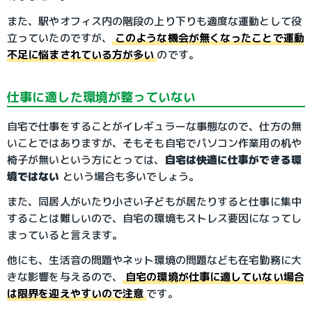
また、駅やオフィス内の階段の上り下りも適度な運動として役
立っていたのですが、
このような機会が無くなったことで運動
不足に悩まされている方が多い
のです。
仕事に適した環境が整っていない
自宅で仕事をすることがイレギュラーな事態なので、仕方の無
いことではありますが、そもそも自宅でパソコン作業用の机や
椅子が無いという方にとっては、
自宅は快適に仕事ができる環
境ではない
 という場合も多いでしょう。
また、同居人がいたり小さい子どもが居たりすると仕事に集中
することは難しいので、自宅の環境もストレス要因になってし
まっていると言えます。
他にも、生活音の問題やネット環境の問題なども在宅勤務に大
きな影響を与えるので、
自宅の環境が仕事に適していない場合
は限界を迎えやすいので注意
です。