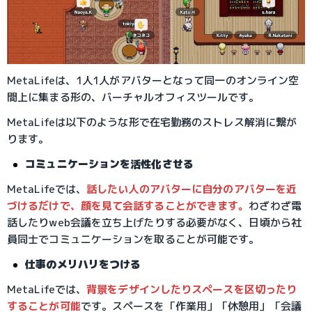
MetaLifeは、1人1人がアバターとなって同一のオンライン空
間上に集まる形の、バーチャルオフィスツールです。
MetaLifeは以下のような形で在宅勤務のストレス解消に繋が
ります。
コミュニケーションを活性化させる
MetaLifeでは、
話したい人のアバターに自分のアバターを近
づけるだけで、顔を見て会話することができます。
わざわざ電
話したりweb会議を立ち上げたりする必要がなく、日頃から社
員同士でコミュニケーションを取ることが可能です。
仕事のメリハリをつける
MetaLifeでは、
背景をデザインしたりスペースを区切ったり
することが可能
です。スペースを「作業用」「休憩用」「会議