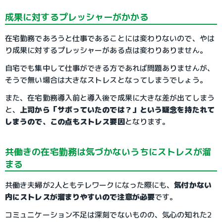
成果に対するプレッシャーがかかる
在宅勤務であろうと仕事であることには変わりないので、やは
り成果に対するプレッシャーがある点は変わりありません。
自宅でも集中して仕事ができる方であれば問題ありませんが、
そうで無い場合は大きなストレスとなってしまうでしょう。
また、在宅勤務導入前と導入後で成果に大きな差が出てしまう
と、
上司から「サボっていたのでは？」という疑念を持たれて
しまうので、この点もストレス要因
となります。
共働きの在宅勤務は気づかないうちにストレスが溜
まる
共働き夫婦が2人ともテレワークになった際にも、
気付かない
内にストレスが溜まりやすいので注意が必要
です。
コミュニケーション不足は深刻でないものの、気心の知れた2