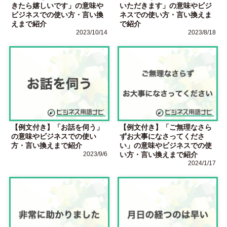
きたら嬉しいです」の意味や
いただきます」の意味やビジ
ビジネスでの使い方・言い換
ネスでの使い方・言い換えま
えまで紹介
で紹介
2023/10/14
2023/8/18
【例文付き】「お話を伺う」
【例文付き】「ご無理なさら
の意味やビジネスでの使い
ずお大事になさってくださ
方・言い換えまで紹介
い」の意味やビジネスでの使
2023/9/6
い方・言い換えまで紹介
2024/1/17