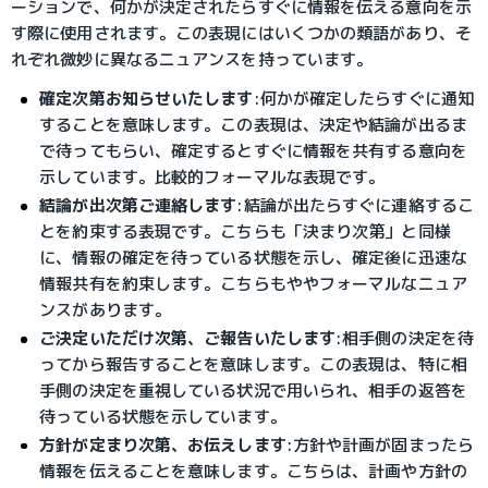
ーションで、何かが決定されたらすぐに情報を伝える意向を示
す際に使用されます。この表現にはいくつかの類語があり、そ
れぞれ微妙に異なるニュアンスを持っています。
確定次第お知らせいたします
:
何かが確定したらすぐに通知
することを意味します。
この表現は、決定や結論が出るま
で待ってもらい、確定するとすぐに情報を共有する意向を
示しています。比較的フォーマルな表現です。
結論が出次第ご連絡します
:
結論が出たらすぐに連絡するこ
とを約束する表現です。
こちらも「決まり次第」と同様
に、情報の確定を待っている状態を示し、確定後に迅速な
情報共有を約束します。こちらもややフォーマルなニュア
ンスがあります。
ご決定いただけ次第、ご報告いたします
:
相手側の決定を待
ってから報告することを意味します。
この表現は、特に相
手側の決定を重視している状況で用いられ、相手の返答を
待っている状態を示しています。
方針が定まり次第、お伝えします
:
方針や計画が固まったら
情報を伝えることを意味します。
こちらは、計画や方針の