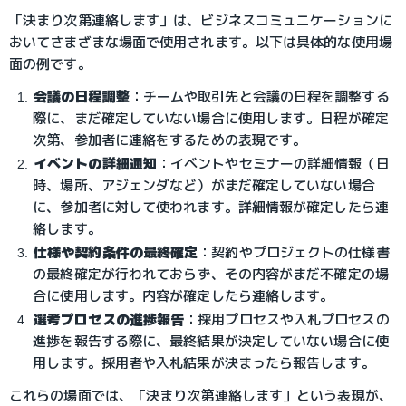
「決まり次第連絡します」は、ビジネスコミュニケーションに
おいてさまざまな場面で使用されます。以下は具体的な使用場
面の例です。
会議の日程調整
：
チームや取引先と会議の日程を調整する
際に、まだ確定していない場合に使用します。日程が確定
次第、参加者に連絡をするための表現です。
イベントの詳細通知
：
イベントやセミナーの詳細情報（日
時、場所、アジェンダなど）がまだ確定していない場合
に、参加者に対して使われます。詳細情報が確定したら連
絡します。
仕様や契約条件の最終確定
：
契約やプロジェクトの仕様書
の最終確定が行われておらず、その内容がまだ不確定の場
合に使用します。内容が確定したら連絡します。
選考プロセスの進捗報告
：
採用プロセスや入札プロセスの
進捗を報告する際に、最終結果が決定していない場合に使
用します。採用者や入札結果が決まったら報告します。
これらの場面では、「決まり次第連絡します」という表現が、