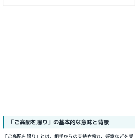
「ご高配を賜り」の基本的な意味と背景
「ご高配を賜り」とは、相手からの支持や協力、好意などを受