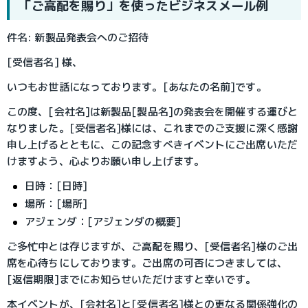
「ご高配を賜り」を使ったビジネスメール例
件名: 新製品発表会へのご招待
[受信者名] 様、
いつもお世話になっております。[あなたの名前]です。
この度、[会社名]は新製品[製品名]の発表会を開催する運びと
なりました。[受信者名]様には、これまでのご支援に深く感謝
申し上げるとともに、この記念すべきイベントにご出席いただ
けますよう、心よりお願い申し上げます。
日時：[日時]
場所：[場所]
アジェンダ：[アジェンダの概要]
ご多忙中とは存じますが、ご高配を賜り、[受信者名]様のご出
席を心待ちにしております。ご出席の可否につきましては、
[返信期限]までにお知らせいただけますと幸いです。
本イベントが、[会社名]と[受信者名]様との更なる関係強化の