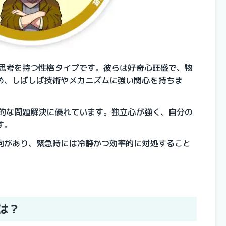
な思考を持つ性格タイプです。彼らは好奇心旺盛で、物
め、しばしば技術やメカニズムに強い関心を持ちま
実的な問題解決に優れています。独立心が強く、自分の
す。
向があり、緊急時には冷静かつ効率的に対処すること
いは？