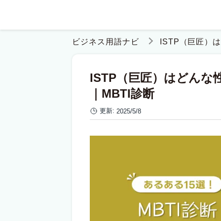
ビジネス用語ナビ
ISTP（巨匠）
ISTP（巨匠）はどん
｜MBTI診断
更新:
2025/5/8