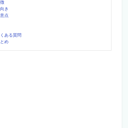
特徴
不向き
注意点
よくある質問
まとめ