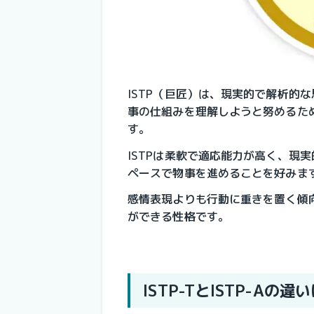
ISTP（巨匠）は、現実的で解析的
事の仕組みを理解しようと努めるた
す。
ISTPは柔軟で適応能力が高く、現
ペースで物事を進めることを好みま
感情表現よりも行動に重きを置く傾
ができる性格です。
ISTP-TとISTP-Aの違