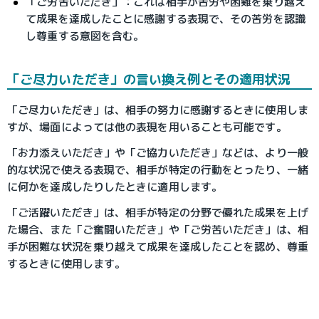
「ご労苦いただき」：これは相手が苦労や困難を乗り越え
て成果を達成したことに感謝する表現で、その苦労を認識
し尊重する意図を含む。
「ご尽力いただき」の言い換え例とその適用状況
「ご尽力いただき」は、相手の努力に感謝するときに使用しま
すが、場面によっては他の表現を用いることも可能です。
「お力添えいただき」や「ご協力いただき」などは、より一般
的な状況で使える表現で、相手が特定の行動をとったり、一緒
に何かを達成したりしたときに適用します。
「ご活躍いただき」は、相手が特定の分野で優れた成果を上げ
た場合、また「ご奮闘いただき」や「ご労苦いただき」は、相
手が困難な状況を乗り越えて成果を達成したことを認め、尊重
するときに使用します。