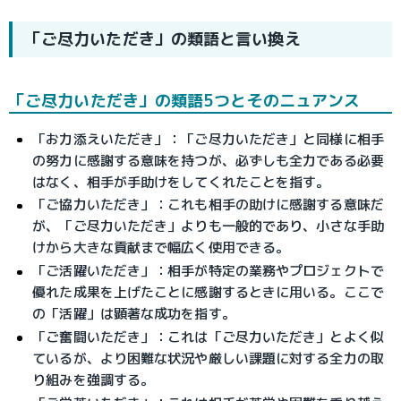
「ご尽力いただき」の類語と言い換え
「ご尽力いただき」の類語5つとそのニュアンス
「お力添えいただき」：「ご尽力いただき」と同様に相手
の努力に感謝する意味を持つが、必ずしも全力である必要
はなく、相手が手助けをしてくれたことを指す。
「ご協力いただき」：これも相手の助けに感謝する意味だ
が、「ご尽力いただき」よりも一般的であり、小さな手助
けから大きな貢献まで幅広く使用できる。
「ご活躍いただき」：相手が特定の業務やプロジェクトで
優れた成果を上げたことに感謝するときに用いる。ここで
の「活躍」は顕著な成功を指す。
「ご奮闘いただき」：これは「ご尽力いただき」とよく似
ているが、より困難な状況や厳しい課題に対する全力の取
り組みを強調する。