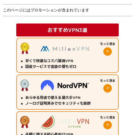
このページにはプロモーションが含まれています
おすすめVPN3選
もっと見る
＞
安くて快適なコスパ最強VPN
国産サービスで言語の壁もゼロ
もっと見る
＞
あらゆる用途で使える最大手VPN
ノーログ証明済みでセキュリティも抜群
もっと見る
＞
手軽に使える初心者向けVPN