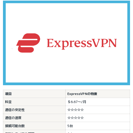
項目
ExpressVPNの特徴
料金
＄6.67～/月
通信の安定性
☆☆☆☆☆
通信の速度
☆☆☆☆☆
接続可能台数
5台