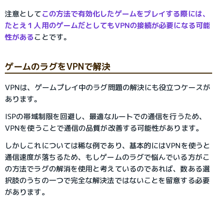
注意として
この方法で有効化したゲームをプレイする際には、
たとえ１人用のゲームだとしてもVPNの接続が必要になる可能
性がある
ことです。
ゲームのラグをVPNで解決
VPNは、ゲームプレイ中のラグ問題の解決にも役立つケースが
あります。
ISPの帯域制限を回避し、最適なルートでの通信を行うため、
VPNを使うことで通信の品質が改善する可能性があります。
しかしこれについては稀な例であり、基本的にはVPNを使うと
通信速度が落ちるため、もしゲームのラグで悩んでいる方がこ
の方法でラグの解消を使用と考えているのであれば、数ある選
択肢のうちの一つで完全な解決法ではないことを留意する必要
があります。