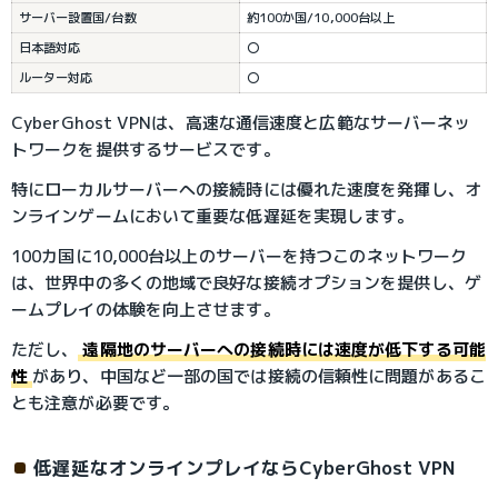
サーバー設置国/台数
約100か国/10,000台以上
日本語対応
〇
ルーター対応
〇
CyberGhost VPNは、高速な通信速度と広範なサーバーネッ
トワークを提供するサービスです。
特にローカルサーバーへの接続時には優れた速度を発揮し、オ
ンラインゲームにおいて重要な低遅延を実現します。
100カ国に10,000台以上のサーバーを持つこのネットワーク
は、世界中の多くの地域で良好な接続オプションを提供し、ゲ
ームプレイの体験を向上させます。
ただし、
遠隔地のサーバーへの接続時には速度が低下する可能
性
があり、中国など一部の国では接続の信頼性に問題があるこ
とも注意が必要です。
低遅延なオンラインプレイならCyberGhost VPN