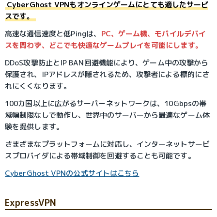
CyberGhost VPNもオンラインゲームにとても適したサービ
スです。
高速な通信速度と低Pingは、
PC、ゲーム機、モバイルデバイ
スを問わず、どこでも快適なゲームプレイを可能にします。
DDoS攻撃防止とIP BAN回避機能により、ゲーム中の攻撃から
保護され、IPアドレスが隠されるため、攻撃者による標的にさ
れにくくなります。
100カ国以上に広がるサーバーネットワークは、10Gbpsの帯
域幅制限なしで動作し、世界中のサーバーから最適なゲーム体
験を提供します。
さまざまなプラットフォームに対応し、インターネットサービ
スプロバイダによる帯域制御を回避することも可能です。
CyberGhost VPNの公式サイトはこちら
ExpressVPN