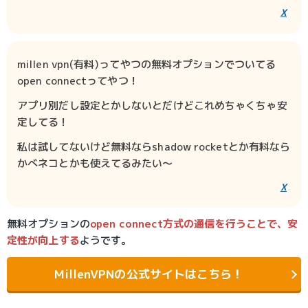
X
millen vpn(有料)ってやつの無料オプションでついてる
open connectってやつ！
アプリ別だし設定とかしないとだけどこれめちゃくちゃ安
定してる！
私は試してないけど無料ならshadow rocketとか有料なら
かべネコとかも使えてるみたい〜
X
無料オプションの
open connect方式の通信を行うことで、安
定性が向上する
ようです。
MillenVPNの公式サイトはこちら！