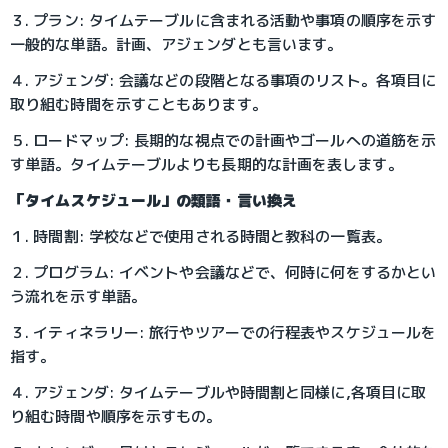
３. プラン: タイムテーブルに含まれる活動や事項の順序を示す
一般的な単語。計画、アジェンダとも言います。
４. アジェンダ: 会議などの段階となる事項のリスト。各項目に
取り組む時間を示すこともあります。
５. ロードマップ: 長期的な視点での計画やゴールへの道筋を示
す単語。タイムテーブルよりも長期的な計画を表します。
「タイムスケジュール」の類語・言い換え
１. 時間割: 学校などで使用される時間と教科の一覧表。
２. プログラム: イベントや会議などで、何時に何をするかとい
う流れを示す単語。
３. イティネラリー: 旅行やツアーでの行程表やスケジュールを
指す。
４. アジェンダ: タイムテーブルや時間割と同様に,各項目に取
り組む時間や順序を示すもの。