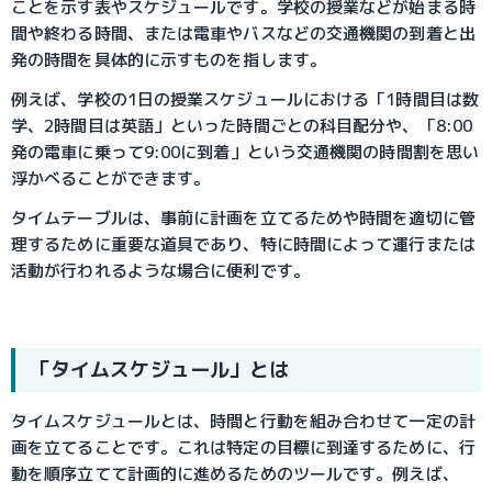
ことを示す表やスケジュールです。学校の授業などが始まる時
間や終わる時間、または電車やバスなどの交通機関の到着と出
発の時間を具体的に示すものを指します。
例えば、学校の1日の授業スケジュールにおける「1時間目は数
学、2時間目は英語」といった時間ごとの科目配分や、「8:00
発の電車に乗って9:00に到着」という交通機関の時間割を思い
浮かべることができます。
タイムテーブルは、事前に計画を立てるためや時間を適切に管
理するために重要な道具であり、特に時間によって運行または
活動が行われるような場合に便利です。
「タイムスケジュール」とは
タイムスケジュールとは、時間と行動を組み合わせて一定の計
画を立てることです。これは特定の目標に到達するために、行
動を順序立てて計画的に進めるためのツールです。例えば、