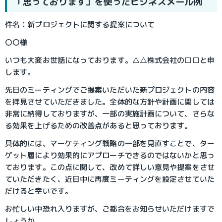
「思っております」を使ったビジネスメール例
件名：新プロジェクトに関する提案について
〇〇様
いつも大変お世話になっております。△△株式会社の□□と申
します。
先日のミーティングでご提案いただいた新プロジェクトの内容
を拝見させていただきました。全体的な方針や計画に関しては
非常に納得しておりますが、一部の実施計画について、さらな
る効果を上げるための改善点があると思っております。
具体的には、マーケティング戦略の一部を見直すことで、ター
ゲット層により効果的にアプローチできるのではないかと思っ
ております。この点に関して、改めて詳しい意見や提案をさせ
ていただきたく、近日中に再度ミーティングを設定させていた
だけると幸いです。
お忙しい中恐れ入りますが、ご都合をお知らせいただけますで
しょうか。