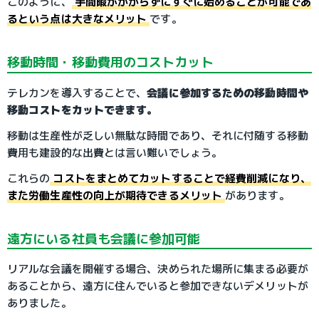
このように、
手間暇がかからずにすぐに始めることが可能であ
るという点は大きなメリット
です。
移動時間・移動費用のコストカット
テレカンを導入することで、
会議に参加するための移動時間や
移動コストをカットできます。
移動は生産性が乏しい無駄な時間であり、それに付随する移動
費用も建設的な出費とは言い難いでしょう。
これらの
コストをまとめてカットすることで経費削減になり、
また労働生産性の向上が期待できるメリット
があります。
遠方にいる社員も会議に参加可能
リアルな会議を開催する場合、決められた場所に集まる必要が
あることから、遠方に住んでいると参加できないデメリットが
ありました。