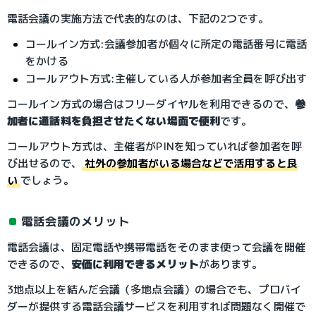
電話会議の実施方法で代表的なのは、下記の2つです。
コールイン方式:会議参加者が個々に所定の電話番号に電話
をかける
コールアウト方式:主催している人が参加者全員を呼び出す
コールイン方式の場合はフリーダイヤルを利用できるので、
参
加者に通話料を負担させたくない場面で便利
です。
コールアウト方式は、主催者がPINを知っていれば参加者を呼
び出せるので、
社外の参加者がいる場合などで活用すると良
い
でしょう。
電話会議のメリット
電話会議は、固定電話や携帯電話をそのまま使って会議を開催
できるので、
安価に利用できるメリット
があります。
3地点以上を結んだ会議（多地点会議）の場合でも、プロバイ
ダーが提供する電話会議サービスを利用すれば問題なく開催で