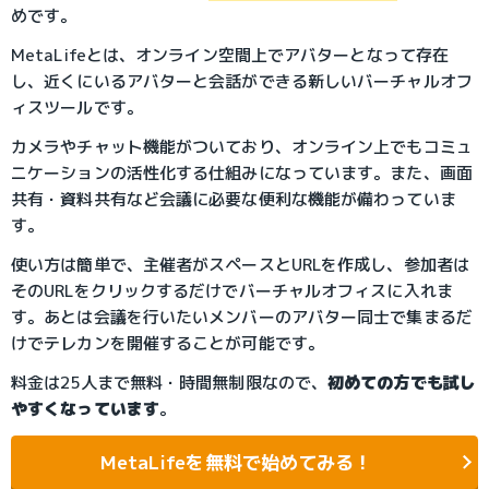
めです。
MetaLifeとは、オンライン空間上でアバターとなって存在
し、近くにいるアバターと会話ができる新しいバーチャルオフ
ィスツールです。
カメラやチャット機能がついており、オンライン上でもコミュ
ニケーションの活性化する仕組みになっています。また、画面
共有・資料共有など会議に必要な便利な機能が備わっていま
す。
使い方は簡単で、主催者がスペースとURLを作成し、参加者は
そのURLをクリックするだけでバーチャルオフィスに入れま
す。あとは会議を行いたいメンバーのアバター同士で集まるだ
けでテレカンを開催することが可能です。
料金は25人まで無料・時間無制限なので、
初めての方でも試し
やすくなっています
。
MetaLifeを無料で始めてみる！