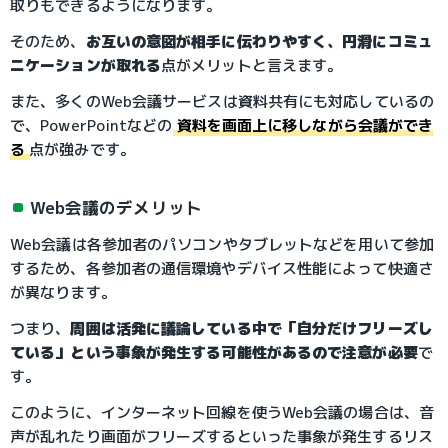
取りもできるようになります。
そのため、
お互いの意図が相手に伝わりやすく、円滑にコミュ
ニケーションが取れる
点がメリットと言えます。
また、多くのWeb会議サービスは資料共有にも対応しているの
で、PowerPointなどの
資料を画面上に移しながら会議ができ
る
点が強みです。
Web会議のデメリット
Web会議は各参加者のパソコンやタブレットなどを用いて参加
するため、各参加者の通信環境やデバイス性能によって快適さ
が異なります。
つまり、
周囲は活発に議論している中で「自分だけフリーズし
ている」という事象が発生する可能性があるので注意が必要
で
す。
このように、インターネット回線を使うWeb会議の場合は、音
声が乱れたり画面がフリーズするといった事象が発生するリス