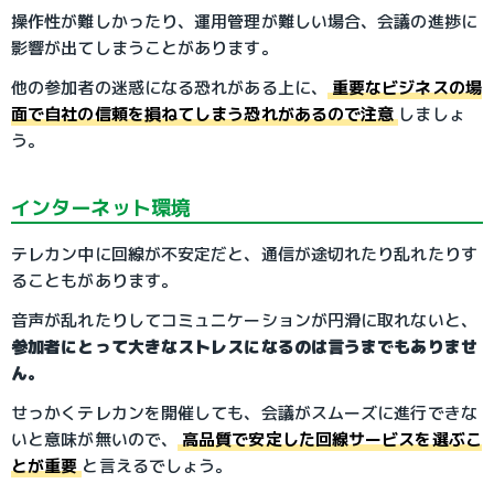
操作性が難しかったり、運用管理が難しい場合、会議の進捗に
影響が出てしまうことがあります。
他の参加者の迷惑になる恐れがある上に、
重要なビジネスの場
面で自社の信頼を損ねてしまう恐れがあるので注意
しましょ
う。
インターネット環境
テレカン中に回線が不安定だと、通信が途切れたり乱れたりす
ることもがあります。
音声が乱れたりしてコミュニケーションが円滑に取れないと、
参加者にとって大きなストレスになるのは言うまでもありませ
ん。
せっかくテレカンを開催しても、会議がスムーズに進行できな
いと意味が無いので、
高品質で安定した回線サービスを選ぶこ
とが重要
と言えるでしょう。