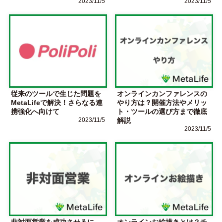
2023/11/5
2023/11/5
従来のツールで生じた問題を
オンラインカンファレンスの
MetaLifeで解決！さらなる連
やり方は？開催方法やメリッ
携強化へ向けて
ト・ツールの選び方まで徹底
2023/11/5
解説
2023/11/5
非対面営業を成功させるに
オンラインお絵描きとは？チ