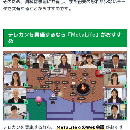
そのため、資料は事前に共有し、また紛失の恐れが少ないデー
タで共有することがおすすめです。
テレカンを実施するなら「MetaLife」がおすす
め
テレカンを実施するなら、
MetaLifeでのWeb会議
がおすす