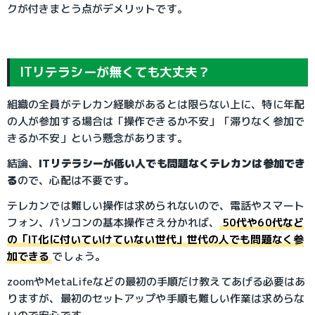
クが付きまとう点がデメリットです。
ITリテラシーが無くても大丈夫？
組織の全員がテレカン経験があるとは限らない上に、特に年配
の人が参加する場合は「操作できるか不安」「滞りなく参加で
きるか不安」という懸念があります。
結論、
ITリテラシーが低い人でも問題なくテレカンは参加でき
る
ので、心配は不要です。
テレカンでは難しい操作は求められないので、電話やスマート
フォン、パソコンの基本操作さえ分かれば、
50代や60代など
の「IT化に付いていけていない世代」世代の人でも問題なく参
加できる
でしょう。
zoomやMetaLifeなどの最初の手順だけ教えてあげる必要はあ
りますが、最初のセットアップや手順も難しい作業は求めらな