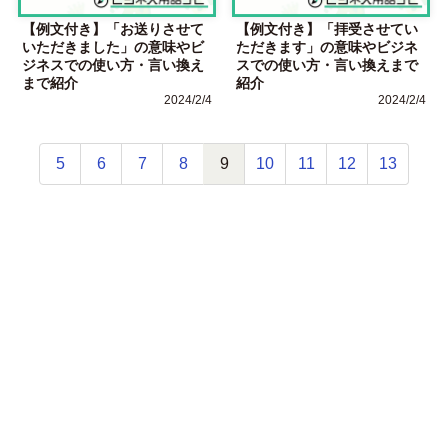
【例文付き】「お送りさせて
【例文付き】「拝受させてい
いただきました」の意味やビ
ただきます」の意味やビジネ
ジネスでの使い方・言い換え
スでの使い方・言い換えまで
まで紹介
紹介
2024/2/4
2024/2/4
5
6
7
8
9
10
11
12
13