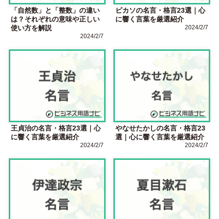
「自然数」と「整数」の違い
ピカソの名言・格言23選｜心
は？それぞれの意味や正しい
に響く言葉を厳選紹介
使い方を解説
2024/2/7
2024/2/7
王貞治の名言・格言23選｜心
やなせたかしの名言・格言23
に響く言葉を厳選紹介
選｜心に響く言葉を厳選紹介
2024/2/7
2024/2/7