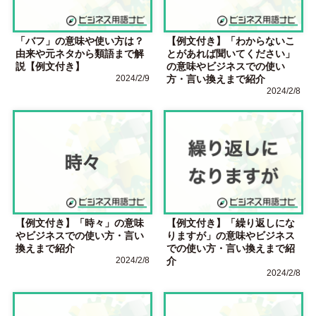
「バフ」の意味や使い方は？
【例文付き】「わからないこ
由来や元ネタから類語まで解
とがあれば聞いてください」
説【例文付き】
の意味やビジネスでの使い
2024/2/9
方・言い換えまで紹介
2024/2/8
【例文付き】「時々」の意味
【例文付き】「繰り返しにな
やビジネスでの使い方・言い
りますが」の意味やビジネス
換えまで紹介
での使い方・言い換えまで紹
2024/2/8
介
2024/2/8