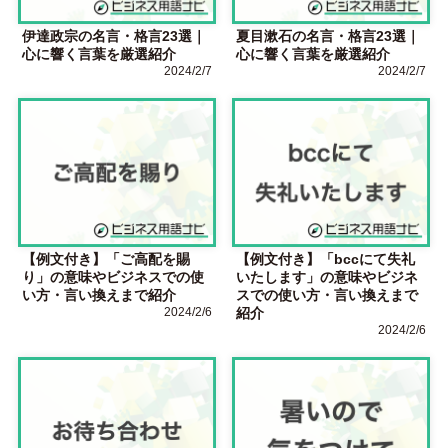
伊達政宗の名言・格言23選｜
夏目漱石の名言・格言23選｜
心に響く言葉を厳選紹介
心に響く言葉を厳選紹介
2024/2/7
2024/2/7
【例文付き】「ご高配を賜
【例文付き】「bccにて失礼
り」の意味やビジネスでの使
いたします」の意味やビジネ
い方・言い換えまで紹介
スでの使い方・言い換えまで
2024/2/6
紹介
2024/2/6